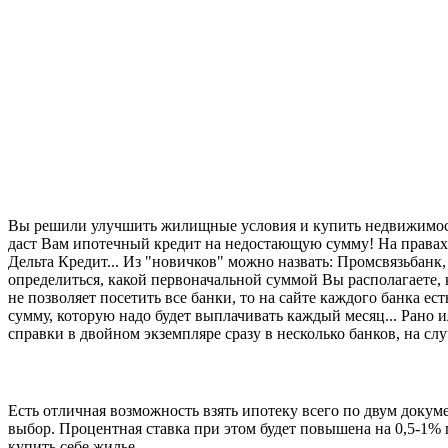
Вы решили улучшить жилищные условия и купить недвижимость в
даст Вам ипотечный кредит на недостающую сумму! На правах 
Дельта Кредит... Из "новичков" можно назвать: Промсвязьбанк, 
определиться, какой первоначальной суммой Вы располагаете,
не позволяет посетить все банки, то на сайте каждого банка 
сумму, которую надо будет выплачивать каждый месяц... Рано и
справки в двойном экземпляре сразу в несколько банков, на слу
Есть отличная возможность взять ипотеку всего по двум доку
выбор. Процентная ставка при этом будет повышена на 0,5-1% г
купить себе жилье.