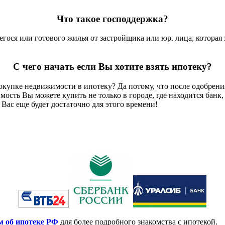
Что такое господдержка?
егося или готового жилья от застройщика или юр. лица, которая
С чего начать если Вы хотите взять ипотеку?
покупке недвижимости в ипотеку? Да потому, что после одобрен
ость Вы можете купить не только в городе, где находится банк, 
Вас еще будет достаточно для этого времени!
м об ипотеке РФ
для более подробного знакомства с ипотекой.