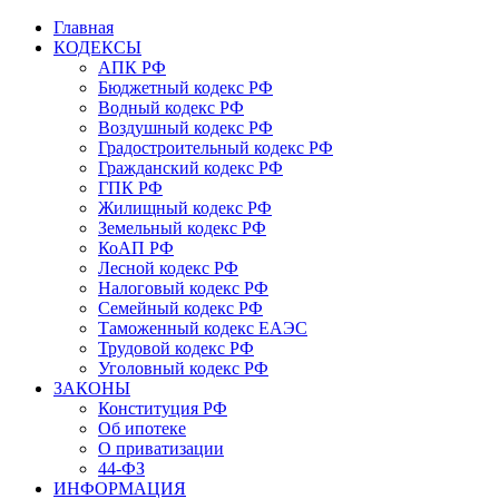
Главная
КОДЕКСЫ
АПК РФ
Бюджетный кодекс РФ
Водный кодекс РФ
Воздушный кодекс РФ
Градостроительный кодекс РФ
Гражданский кодекс РФ
ГПК РФ
Жилищный кодекс РФ
Земельный кодекс РФ
КоАП РФ
Лесной кодекс РФ
Налоговый кодекс РФ
Семейный кодекс РФ
Таможенный кодекс ЕАЭС
Трудовой кодекс РФ
Уголовный кодекс РФ
ЗАКОНЫ
Конституция РФ
Об ипотеке
О приватизации
44-ФЗ
ИНФОРМАЦИЯ