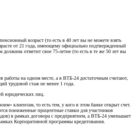
енсионный возраст (то есть в 40 лет вы не можете взять
озрасте от 21 года, имеющему официально подтвержденный
должник отметит свое 75-летие (то есть в те же 50 лет вы
в работы на одном месте, а в ВТБ-24 достаточным считают,
ий трудовой стаж не менее 1 года.
ей юридических лиц.
м» клиентам, то есть тем, у кого в этом банке открыт счет.
ются пониженные процентные ставки для участников
адов) в рамках договора с предприятием, а ВТБ-24 уменьшает
 рамках Корпоративной программы кредитования.