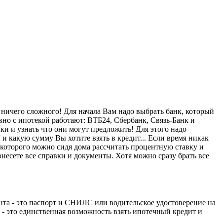
 ничего сложного! Для начала Вам надо выбрать банк, который
но с ипотекой работают: ВТБ24, Сбербанк, Связь-Банк и
нки и узнать что они могут предложить! Для этого надо
 какую сумму Вы хотите взять в кредит... Если время никак
 которого можно сидя дома рассчитать процентную ставку и
несете все справки и документы. Хотя можно сразу брать все
нта - это паспорт и СНИЛС или водительское удостоверение на
 - это единственная возможность взять ипотечный кредит и