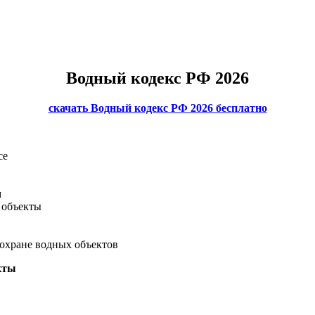
Водный кодекс РФ 2026
скачать Водный кодекс РФ 2026 бесплатно
се
м
 объекты
 охране водных объектов
кты