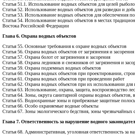
Статья 51.1. Использование водных объектов для целей рыболо
Статья 52. Использование водных объектов для разведки и до
Статья 53. Использование водных объектов для обеспечения п
Статья 54. Использование водных объектов в местах традици
Востока Российской Федерации
Глава 6. Охрана водных объектов
Статья 55. Основные требования к охране водных объектов
Статья 56. Охрана водных объектов от загрязнения и засорения
Статья 57. Охрана болот от загрязнения и засорения
Статья 58. Охрана ледников и снежников от загрязнения и засо
Статья 59. Охрана подземных водных объектов
Статья 60. Охрана водных объектов при проектировании, стро
Статья 61. Охрана водных объектов при проведении работ
Статья 62. Охрана водных объектов при их использовании для 
Статья 63. Использование, охрана, защита, воспроизводство л
Статья 64. Зоны, округа санитарной охраны водных объектов
Статья 65. Водоохранные зоны и прибрежные защитные полос
Статья 66. Особо охраняемые водные объекты
Статья 67. Зоны экологического бедствия, зоны чрезвычайных 
Глава 7. Ответственность за нарушение водного законодате
Статья 68. Административная, уголовная ответственность за н