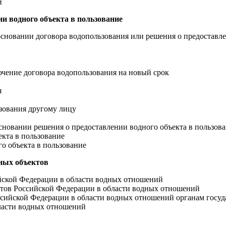
и
ии водного объекта в пользование
 основании договора водопользования или решения о предоставле
ючение договора водопользования на новый срок
я
ьзования другому лицу
основании решения о предоставлении водного объекта в пользов
екта в пользование
о объекта в пользование
дных объектов
ийской Федерации в области водных отношений
ектов Российской Федерации в области водных отношений
ссийской Федерации в области водных отношений органам госуд
бласти водных отношений