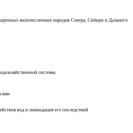
 коренных малочисленных народов Севера, Сибири и Дальнего
 водохозяйственной системы
рсами
ействия вод и ликвидация его последствий