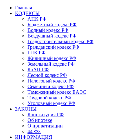
Главная
КОДЕКСЫ
АПК РФ
Бюджетный кодекс РФ
Водный кодекс РФ
Воздушный кодекс РФ
Градостроительный кодекс РФ
Гражданский кодекс РФ
ГПК РФ
Жилищный кодекс РФ
Земельный кодекс РФ
КоАП РФ
Лесной кодекс РФ
Налоговый кодекс РФ
Семейный кодекс РФ
Таможенный кодекс ЕАЭС
Трудовой кодекс РФ
Уголовный кодекс РФ
ЗАКОНЫ
Конституция РФ
Об ипотеке
О приватизации
44-ФЗ
ИНФОРМАЦИЯ