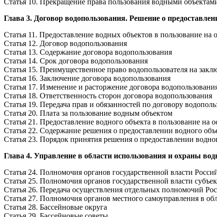
Статья 10. Прекращение права пользования водными объектам
Глава 3. Договор водопользования. Решение о предоставлен
Статья 11. Предоставление водных объектов в пользование на
Статья 12. Договор водопользования
Статья 13. Содержание договора водопользования
Статья 14. Срок договора водопользования
Статья 15. Преимущественное право водопользователя на закл
Статья 16. Заключение договора водопользования
Статья 17. Изменение и расторжение договора водопользовани
Статья 18. Ответственность сторон договора водопользования
Статья 19. Передача прав и обязанностей по договору водопол
Статья 20. Плата за пользование водным объектом
Статья 21. Предоставление водного объекта в пользование на 
Статья 22. Содержание решения о предоставлении водного объ
Статья 23. Порядок принятия решения о предоставлении водног
Глава 4. Управление в области использования и охраны во
Статья 24. Полномочия органов государственной власти Росс
Статья 25. Полномочия органов государственной власти субъ
Статья 26. Передача осуществления отдельных полномочий Ро
Статья 27. Полномочия органов местного самоуправления в о
Статья 28. Бассейновые округа
Статья 29. Бассейновые советы