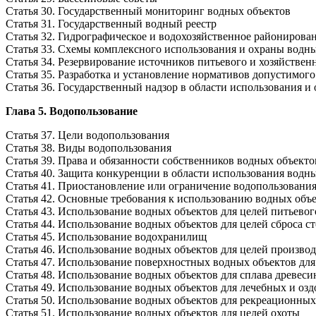
Статья 30. Государственный мониторинг водных объектов
Статья 31. Государственный водный реестр
Статья 32. Гидрографическое и водохозяйственное райониров
Статья 33. Схемы комплексного использования и охраны водн
Статья 34. Резервирование источников питьевого и хозяйстве
Статья 35. Разработка и установление нормативов допустимого
Статья 36. Государственный надзор в области использования и
Глава 5. Водопользование
Статья 37. Цели водопользования
Статья 38. Виды водопользования
Статья 39. Права и обязанности собственников водных объект
Статья 40. Защита конкуренции в области использования водн
Статья 41. Приостановление или ограничение водопользовани
Статья 42. Основные требования к использованию водных объ
Статья 43. Использование водных объектов для целей питьево
Статья 44. Использование водных объектов для целей сброса с
Статья 45. Использование водохранилищ
Статья 46. Использование водных объектов для целей производ
Статья 47. Использование поверхностных водных объектов для
Статья 48. Использование водных объектов для сплава древес
Статья 49. Использование водных объектов для лечебных и оз
Статья 50. Использование водных объектов для рекреационных
Статья 51. Использование водных объектов для целей охоты