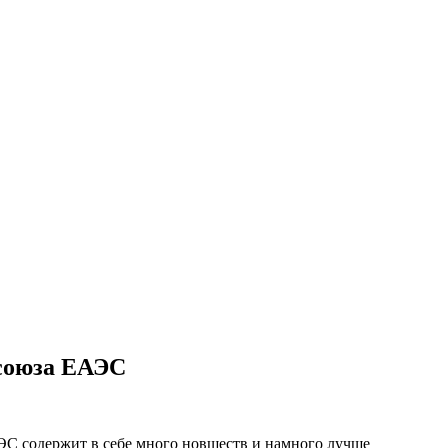
 союза ЕАЭС
ЭС содержит в себе много новшеств и намного лучше