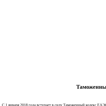
Таможенный
С 1 января 2018 года вступает в силу Таможенный кодекс ЕАЭ