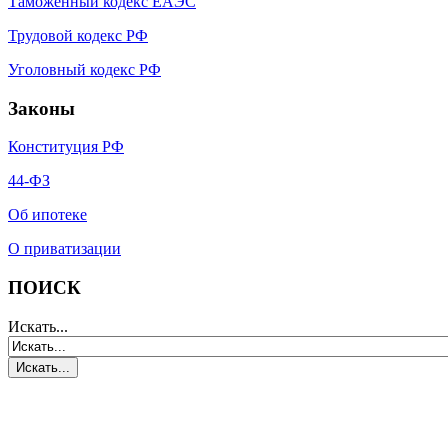
Таможенный кодекс ЕАЭС
Трудовой кодекс РФ
Уголовный кодекс РФ
Законы
Конституция РФ
44-ФЗ
Об ипотеке
О приватизации
ПОИСК
Искать...