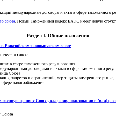
жащий международные договоры и акты в сфере таможенного ре
го союза
. Новый Таможенный кодекс ЕАЭС имеет новую структуру,
Раздел I. Общие положения
 в Евразийском экономическом союзе
мическом союзе
актах в сфере таможенного регулирования
международными договорами и актами в сфере таможенного регу
аница Союза
ания, запретов и ограничений, мер защиты внутреннего рынка,
в сфере налогообложения
моженную границу Союза, владении, пользовании и (или) рас
у Союза