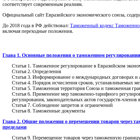
соответствует современным реалиям.
Официальный сайт Евразийского экономического союза, содер
До 2018 года в РФ действовал:
Таможенный кодекс Таможенно
включая переходные положения.
Глава 1. Основные положения о таможенном регулировании
Статья 1. Таможенное регулирование в Евразийском эконо
Статья 2. Определения
Статья 3. Информирование о международных договорах и 
Статья 4. Порядок исчисления сроков, устанавливаемых 
Статья 5. Таможенная территория Союза и таможенная гр
Статья 6. Применение мер таможенно-тарифного регулиров
регулирования, законодательных актов государств-членов 
Статья 7. Соблюдение запретов и ограничений
Статья 8. Таможенные документы
Глава 2. Общие положения о перемещении товаров через та
пределами
Статья 9. Перемещение товаров через таможенную границ