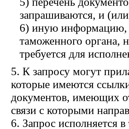
5) перечень документо
запрашиваются, и (ил
6) иную информацию, 
таможенного органа, 
требуется для исполне
5. К запросу могут прил
которые имеются ссылки 
документов, имеющих от
связи с которыми направ
6. Запрос исполняется в 