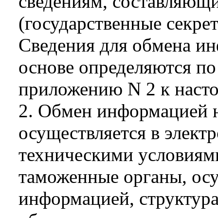
сведениям, составляющ
(государственные секрет
Сведения для обмена и
основе определяются по
приложению N 2 к наст
2. Обмен информацией н
осуществляется в элект
техническими условиям
таможенные органы, ос
информацией, структура