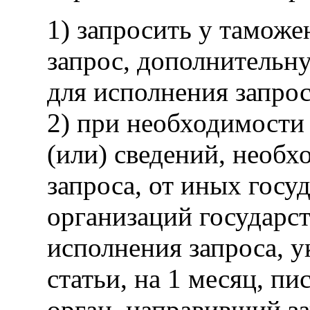
1) запросить у таможе
запрос, дополнитель
для исполнения запрос
2) при необходимости
(или) сведений, необ
запроса, от иных госу
организаций государст
исполнения запроса, у
статьи, на 1 месяц, 
орган, направивший за