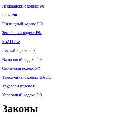
Гражданский кодекс РФ
ГПК РФ
Жилищный кодекс РФ
Земельный кодекс РФ
КоАП РФ
Лесной кодекс РФ
Налоговый кодекс РФ
Семейный кодекс РФ
Таможенный кодекс ЕАЭС
Трудовой кодекс РФ
Уголовный кодекс РФ
Законы