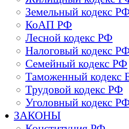
Земельный кодекс Р
КоАП РФ
Лесной кодекс РФ
Налоговый кодекс Р
Семейный кодекс РФ
Таможенный кодекс
Трудовой кодекс РФ
Уголовный кодекс Р
ЗАКОНЫ
Конституция РФ