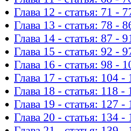
Глава 12 - статья: 71 - 7
Глава 13 - статья: 78 - 8
Глава 14 - статья: 87 - 9
Глава 15 - статья: 92 - 9
Глава 16 - статья: 98 - 1
Глава 17 - статья: 104 -
Глава 18 - статья: 118 -
Глава 19 - статья: 127 -
Глава 20 - статья: 134 -
Глава 21 - статья: 139 -