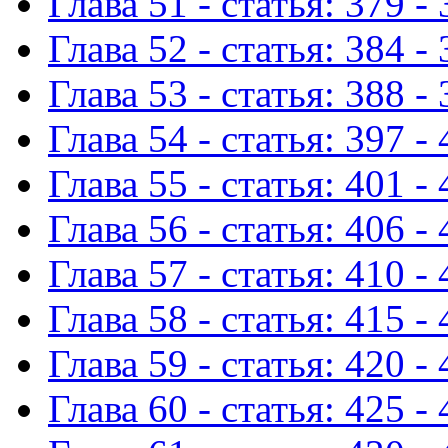
Глава 51 - статья: 379 -
Глава 52 - статья: 384 -
Глава 53 - статья: 388 -
Глава 54 - статья: 397 -
Глава 55 - статья: 401 -
Глава 56 - статья: 406 -
Глава 57 - статья: 410 -
Глава 58 - статья: 415 -
Глава 59 - статья: 420 -
Глава 60 - статья: 425 -