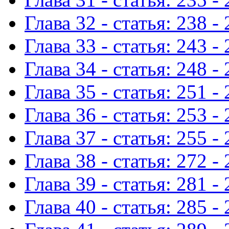
Глава 32 - статья: 238 -
Глава 33 - статья: 243 -
Глава 34 - статья: 248 -
Глава 35 - статья: 251 -
Глава 36 - статья: 253 -
Глава 37 - статья: 255 -
Глава 38 - статья: 272 -
Глава 39 - статья: 281 -
Глава 40 - статья: 285 -