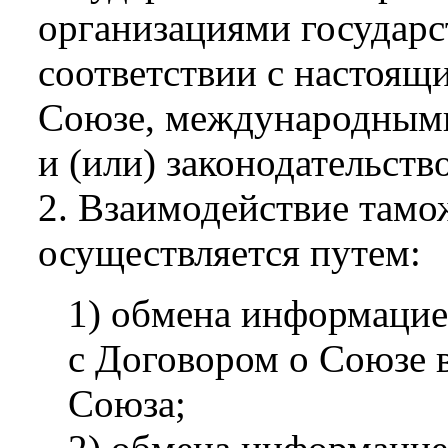
организациями государс
соответствии с настоящ
Союзе, международными
и (или) законодательств
2. Взаимодействие там
осуществляется путем:
1) обмена информацией
с Договором о Союзе 
Союза;