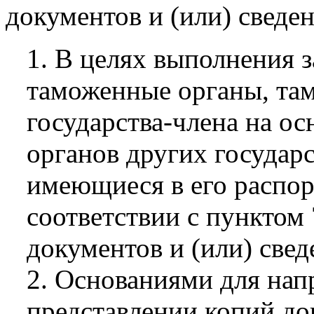
документов и (или) сведе
1. В целях выполнения 
таможенные органы, та
государства-члена на о
органов других государ
имеющиеся в его распо
соответствии с пунктом
документов и (или) свед
2. Основаниями для нап
представлении копий до