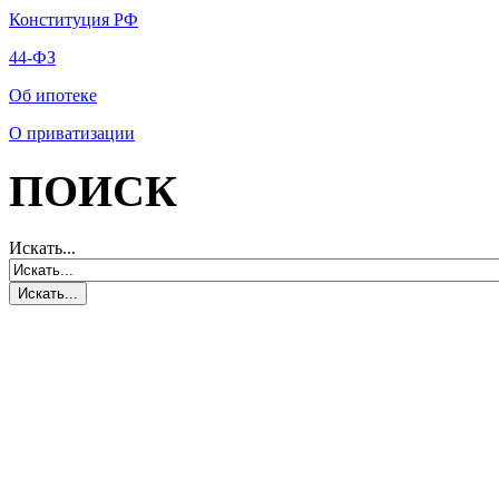
Конституция РФ
44-ФЗ
Об ипотеке
О приватизации
ПОИСК
Искать...