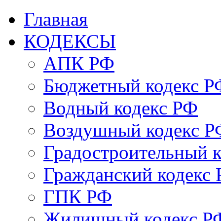
Главная
КОДЕКСЫ
АПК РФ
Бюджетный кодекс Р
Водный кодекс РФ
Воздушный кодекс Р
Градостроительный 
Гражданский кодекс
ГПК РФ
Жилищный кодекс Р