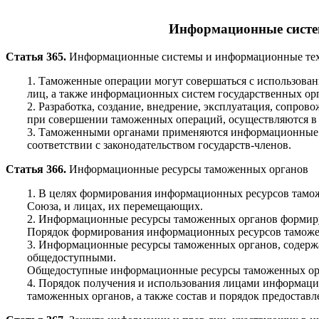
Информационные систе
Статья 365.
Информационные системы и информационные тех
1. Таможенные операции могут совершаться с использов
лиц, а также информационных систем государственных орг
2. Разработка, создание, внедрение, эксплуатация, соп
при совершении таможенных операций, осуществляются в с
3. Таможенными органами применяются информационные с
соответствии с законодательством государств-членов.
Статья 366.
Информационные ресурсы таможенных органов
1. В целях формирования информационных ресурсов тамож
Союза, и лицах, их перемещающих.
2. Информационные ресурсы таможенных органов формиру
Порядок формирования информационных ресурсов таможенн
3. Информационные ресурсы таможенных органов, содерж
общедоступными.
Общедоступные информационные ресурсы таможенных орга
4. Порядок получения и использования лицами информац
таможенных органов, а также состав и порядок предостав