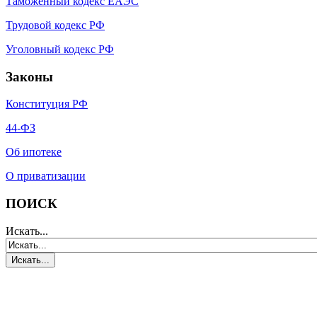
Таможенный кодекс ЕАЭС
Трудовой кодекс РФ
Уголовный кодекс РФ
Законы
Конституция РФ
44-ФЗ
Об ипотеке
О приватизации
ПОИСК
Искать...