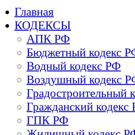
Главная
КОДЕКСЫ
АПК РФ
Бюджетный кодекс Р
Водный кодекс РФ
Воздушный кодекс Р
Градостроительный 
Гражданский кодекс
ГПК РФ
Жилищный кодекс Р