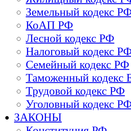
Земельный кодекс Р
КоАП РФ
Лесной кодекс РФ
Налоговый кодекс Р
Семейный кодекс РФ
Таможенный кодекс
Трудовой кодекс РФ
Уголовный кодекс Р
ЗАКОНЫ
Конституция РФ