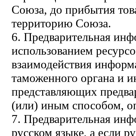
Союза, до прибытия то
территорию Союза.
6. Предварительная инф
использованием ресурсо
взаимодействия информ
таможенного органа и 
представляющих предва
(или) иным способом, 
7. Предварительная инф
русском языке, а если р