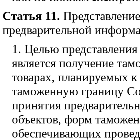
Статья 11.
Представление
предварительной информ
1. Целью представлени
является получение там
товарах, планируемых к
таможенную границу Сою
принятия предваритель
объектов, форм таможен
обеспечивающих провед