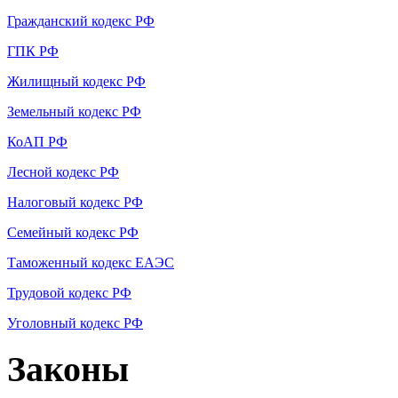
Гражданский кодекс РФ
ГПК РФ
Жилищный кодекс РФ
Земельный кодекс РФ
КоАП РФ
Лесной кодекс РФ
Налоговый кодекс РФ
Семейный кодекс РФ
Таможенный кодекс ЕАЭС
Трудовой кодекс РФ
Уголовный кодекс РФ
Законы