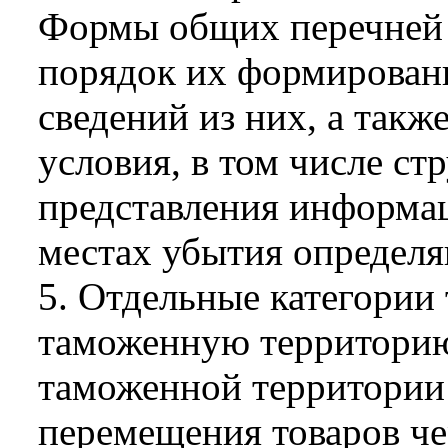
Формы общих перечней 
порядок их формировани
сведений из них, а такж
условия, в том числе ст
представления информа
местах убытия определя
5. Отдельные категории
таможенную территорию
таможенной территории 
перемещения товаров ч