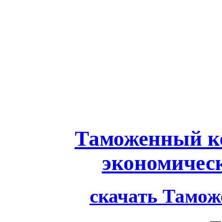
Таможенный ко
экономичес
скачать Тамо