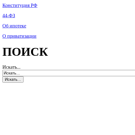
Конституция РФ
44-ФЗ
Об ипотеке
О приватизации
ПОИСК
Искать...