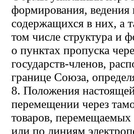
формирования, ведения 
содержащихся в них, а т
том числе структура и ф
о пунктах пропуска чер
государств-членов, рас
границе Союза, определ
8. Положения настоящей
перемещении через там
товаров, перемещаемых
или по линиям электроп