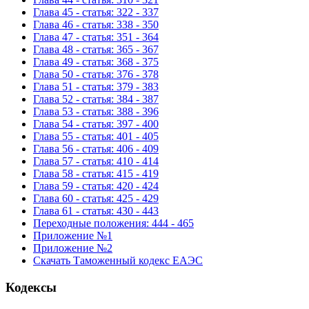
Глава 45 - статья: 322 - 337
Глава 46 - статья: 338 - 350
Глава 47 - статья: 351 - 364
Глава 48 - статья: 365 - 367
Глава 49 - статья: 368 - 375
Глава 50 - статья: 376 - 378
Глава 51 - статья: 379 - 383
Глава 52 - статья: 384 - 387
Глава 53 - статья: 388 - 396
Глава 54 - статья: 397 - 400
Глава 55 - статья: 401 - 405
Глава 56 - статья: 406 - 409
Глава 57 - статья: 410 - 414
Глава 58 - статья: 415 - 419
Глава 59 - статья: 420 - 424
Глава 60 - статья: 425 - 429
Глава 61 - статья: 430 - 443
Переходные положения: 444 - 465
Приложение №1
Приложение №2
Скачать Таможенный кодекс ЕАЭС
Кодексы