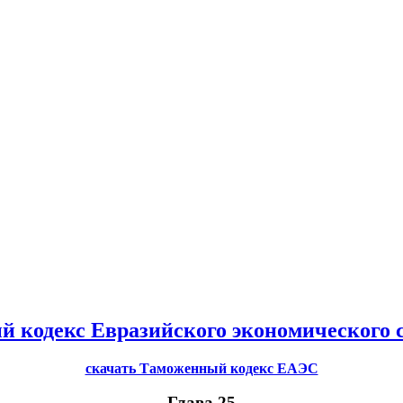
 кодекс Евразийского экономического
скачать Таможенный кодекс ЕАЭС
Глава 25