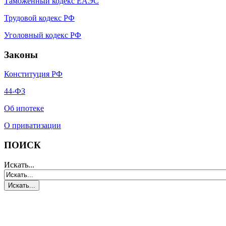
Таможенный кодекс ЕАЭС
Трудовой кодекс РФ
Уголовный кодекс РФ
Законы
Конституция РФ
44-ФЗ
Об ипотеке
О приватизации
ПОИСК
Искать...