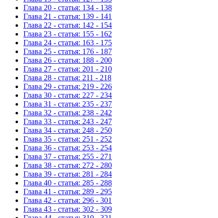
Глава 20 - статья: 134 - 138
Глава 21 - статья: 139 - 141
Глава 22 - статья: 142 - 154
Глава 23 - статья: 155 - 162
Глава 24 - статья: 163 - 175
Глава 25 - статья: 176 - 187
Глава 26 - статья: 188 - 200
Глава 27 - статья: 201 - 210
Глава 28 - статья: 211 - 218
Глава 29 - статья: 219 - 226
Глава 30 - статья: 227 - 234
Глава 31 - статья: 235 - 237
Глава 32 - статья: 238 - 242
Глава 33 - статья: 243 - 247
Глава 34 - статья: 248 - 250
Глава 35 - статья: 251 - 252
Глава 36 - статья: 253 - 254
Глава 37 - статья: 255 - 271
Глава 38 - статья: 272 - 280
Глава 39 - статья: 281 - 284
Глава 40 - статья: 285 - 288
Глава 41 - статья: 289 - 295
Глава 42 - статья: 296 - 301
Глава 43 - статья: 302 - 309
Глава 44 - статья: 310 - 321