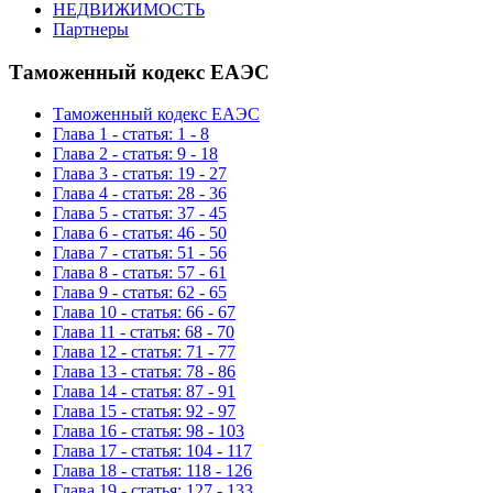
НЕДВИЖИМОСТЬ
Партнеры
Таможенный кодекс ЕАЭС
Таможенный кодекс ЕАЭС
Глава 1 - статья: 1 - 8
Глава 2 - статья: 9 - 18
Глава 3 - статья: 19 - 27
Глава 4 - статья: 28 - 36
Глава 5 - статья: 37 - 45
Глава 6 - статья: 46 - 50
Глава 7 - статья: 51 - 56
Глава 8 - статья: 57 - 61
Глава 9 - статья: 62 - 65
Глава 10 - статья: 66 - 67
Глава 11 - статья: 68 - 70
Глава 12 - статья: 71 - 77
Глава 13 - статья: 78 - 86
Глава 14 - статья: 87 - 91
Глава 15 - статья: 92 - 97
Глава 16 - статья: 98 - 103
Глава 17 - статья: 104 - 117
Глава 18 - статья: 118 - 126
Глава 19 - статья: 127 - 133