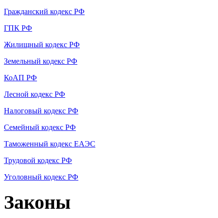
Гражданский кодекс РФ
ГПК РФ
Жилищный кодекс РФ
Земельный кодекс РФ
КоАП РФ
Лесной кодекс РФ
Налоговый кодекс РФ
Семейный кодекс РФ
Таможенный кодекс ЕАЭС
Трудовой кодекс РФ
Уголовный кодекс РФ
Законы