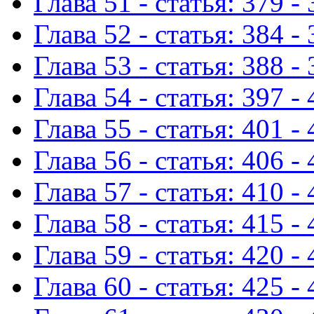
Глава 51 - статья: 379 -
Глава 52 - статья: 384 -
Глава 53 - статья: 388 -
Глава 54 - статья: 397 -
Глава 55 - статья: 401 -
Глава 56 - статья: 406 -
Глава 57 - статья: 410 -
Глава 58 - статья: 415 -
Глава 59 - статья: 420 -
Глава 60 - статья: 425 -