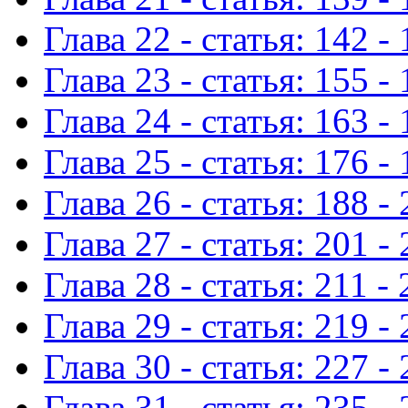
Глава 22 - статья: 142 -
Глава 23 - статья: 155 -
Глава 24 - статья: 163 -
Глава 25 - статья: 176 -
Глава 26 - статья: 188 -
Глава 27 - статья: 201 -
Глава 28 - статья: 211 -
Глава 29 - статья: 219 -
Глава 30 - статья: 227 -
Глава 31 - статья: 235 -