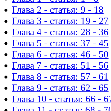
Глава 2 - статья: 9 - 18
Глава 3 - статья: 19 - 27
Глава 4 - статья: 28 - 36
Глава 5 - статья: 37 - 45
Глава 6 - статья: 46 - 50
Глава 7 - статья: 51 - 56
Глава 8 - статья: 57 - 61
Глава 9 - статья: 62 - 65
Глава 10 - статья: 66 - 6
Глава 11 - статья: 68 - 7