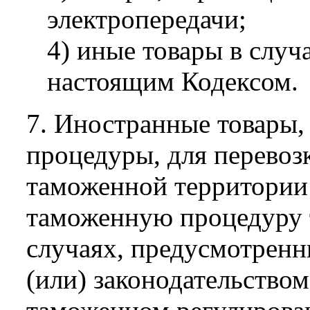
электропередачи;
4) иные товары в слу
настоящим Кодексом.
7. Иностранные товары
процедуры, для перевоз
таможенной территории
таможенную процедуру 
случаях, предусмотрен
(или) законодательством