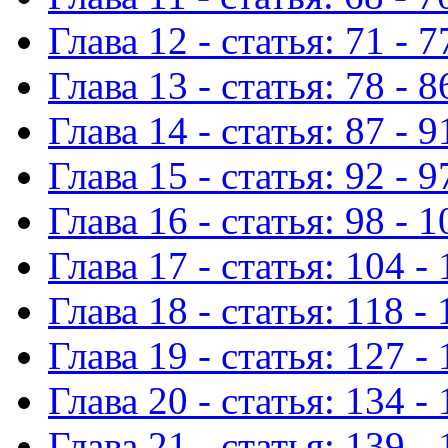
Глава 12 - статья: 71 - 7
Глава 13 - статья: 78 - 8
Глава 14 - статья: 87 - 9
Глава 15 - статья: 92 - 9
Глава 16 - статья: 98 - 1
Глава 17 - статья: 104 -
Глава 18 - статья: 118 -
Глава 19 - статья: 127 -
Глава 20 - статья: 134 -
Глава 21 - статья: 139 -