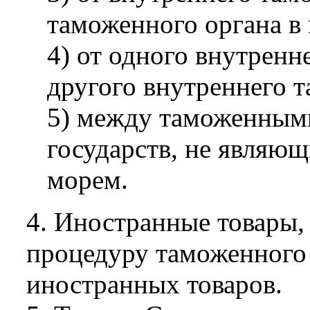
таможенного органа в 
4) от одного внутренн
другого внутреннего 
5) между таможенными
государств, не являющ
морем.
4. Иностранные товары
процедуру таможенного 
иностранных товаров.