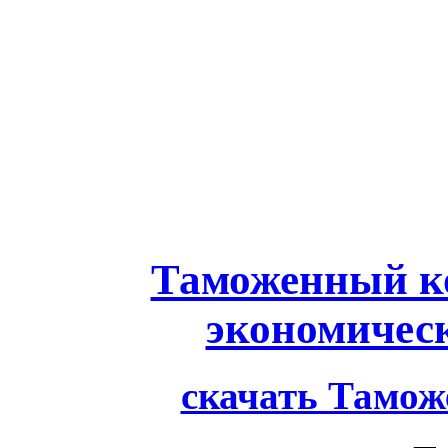
Таможенный ко
экономичес
скачать Тамо