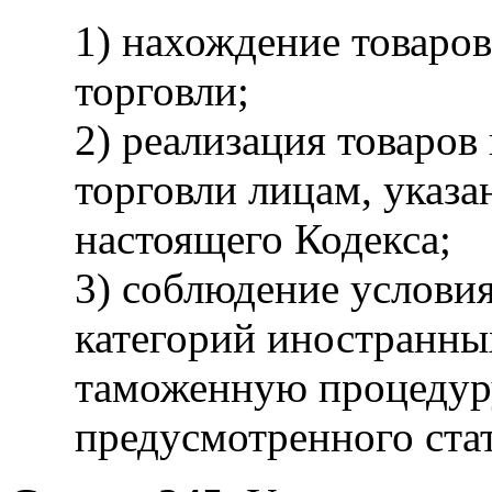
1) нахождение товаро
торговли;
2) реализация товаров
торговли лицам, указа
настоящего Кодекса;
3) соблюдение услови
категорий иностранны
таможенную процедур
предусмотренного стат