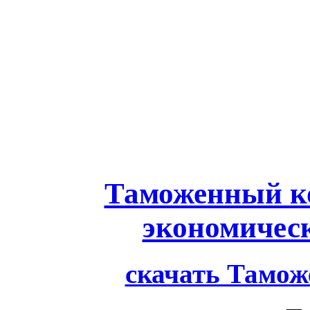
Таможенный ко
экономичес
скачать Тамо