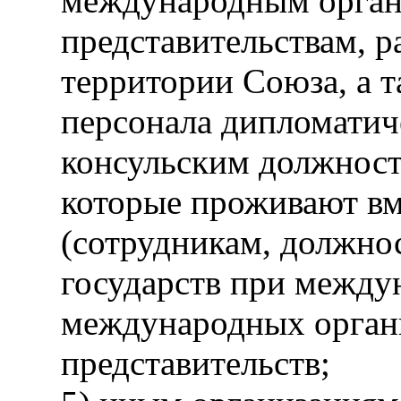
международным орган
представительствам, 
территории Союза, а 
персонала дипломатиче
консульским должност
которые проживают вм
(сотрудникам, должно
государств при между
международных орган
представительств;