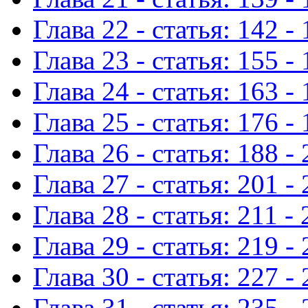
Глава 22 - статья: 142 -
Глава 23 - статья: 155 -
Глава 24 - статья: 163 -
Глава 25 - статья: 176 -
Глава 26 - статья: 188 -
Глава 27 - статья: 201 -
Глава 28 - статья: 211 -
Глава 29 - статья: 219 -
Глава 30 - статья: 227 -
Глава 31 - статья: 235 -