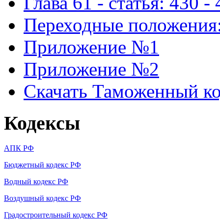
Глава 61 - статья: 430 -
Переходные положения:
Приложение №1
Приложение №2
Скачать Таможенный к
Кодексы
АПК РФ
Бюджетный кодекс РФ
Водный кодекс РФ
Воздушный кодекс РФ
Градостроительный кодекс РФ