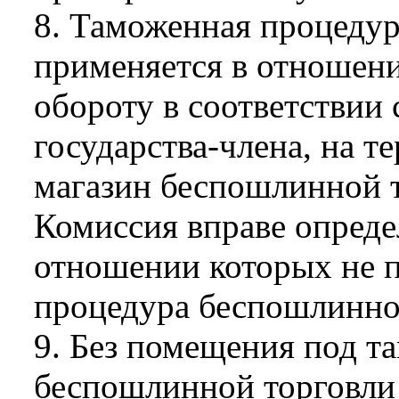
8. Таможенная процедур
применяется в отношени
обороту в соответствии 
государства-члена, на т
магазин беспошлинной т
Комиссия вправе опреде
отношении которых не 
процедура беспошлинно
9. Без помещения под 
беспошлинной торговли