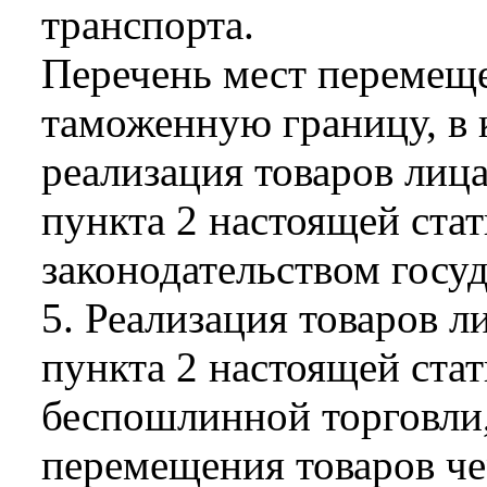
транспорта.
Перечень мест перемеще
таможенную границу, в 
реализация товаров лиц
пункта 2 настоящей стат
законодательством госуд
5. Реализация товаров л
пункта 2 настоящей стат
беспошлинной торговли
перемещения товаров ч