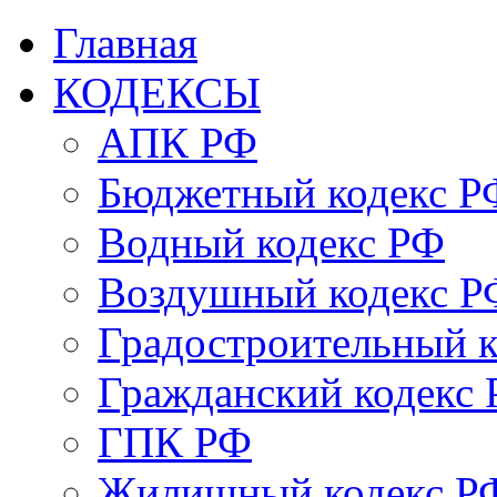
Главная
КОДЕКСЫ
АПК РФ
Бюджетный кодекс Р
Водный кодекс РФ
Воздушный кодекс Р
Градостроительный 
Гражданский кодекс
ГПК РФ
Жилищный кодекс Р