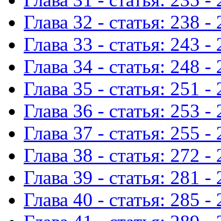
Глава 32 - статья: 238 -
Глава 33 - статья: 243 -
Глава 34 - статья: 248 -
Глава 35 - статья: 251 -
Глава 36 - статья: 253 -
Глава 37 - статья: 255 -
Глава 38 - статья: 272 -
Глава 39 - статья: 281 -
Глава 40 - статья: 285 -