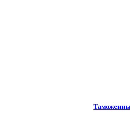
Таможенный