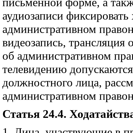
письменной форме, а так
аудиозаписи фиксировать 
административном правон
видеозапись, трансляция 
об административном пра
телевидению допускаются 
должностного лица, расс
административном право
Статья 24.4. Ходатайств
1. Лица, участвующие в п