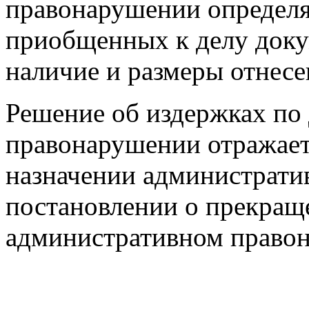
правонарушении определя
приобщенных к делу док
наличие и размеры отнесе
Решение об издержках по
правонарушении отражает
назначении административ
постановлении о прекраще
административном право