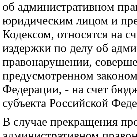
об административном пр
юридическим лицом и пр
Кодексом, относятся на с
издержки по делу об адм
правонарушении, соверш
предусмотренном законом
Федерации, - на счет бюд
субъекта Российской Феде
В случае прекращения про
административном право