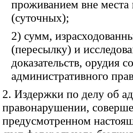
проживанием вне места 
(суточных);
2) сумм, израсходованны
(пересылку) и исследов
доказательств, орудия 
административного пра
2. Издержки по делу об 
правонарушении, соверш
предусмотренном настоящ