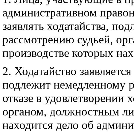
административном право
заявлять ходатайства, по
рассмотрению судьей, ор
производстве которых нах
2. Ходатайство заявляетс
подлежит немедленному р
отказе в удовлетворении х
органом, должностным ли
находится дело об админ