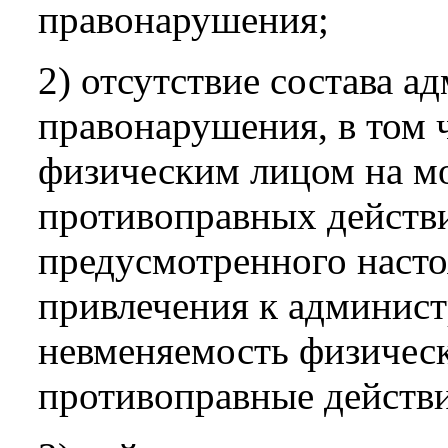
правонарушения;
2) отсутствие состава а
правонарушения, в том 
физическим лицом на м
противоправных действии
предусмотренного наст
привлечения к админист
невменяемость физичес
противоправные действи