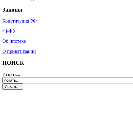
Законы
Конституция РФ
44-ФЗ
Об ипотеке
О приватизации
ПОИСК
Искать...