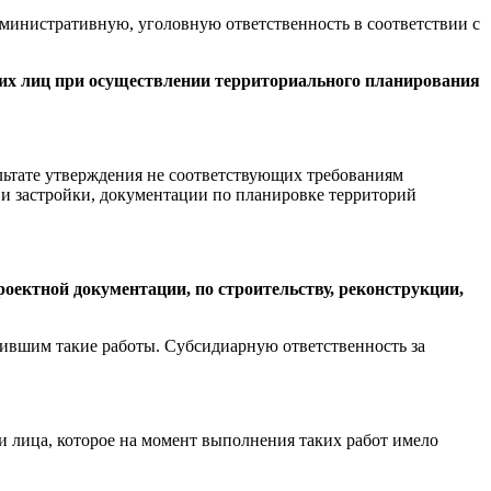
министративную, уголовную ответственность в соответствии с
ких лиц при осуществлении территориального планирования
льтате утверждения не соответствующих требованиям
и застройки, документации по планировке территорий
оектной документации, по строительству, реконструкции,
нившим такие работы. Субсидиарную ответственность за
и лица, которое на момент выполнения таких работ имело