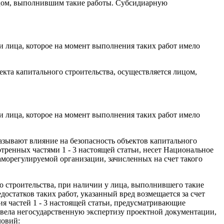
лицом, выполнившим такие работы. Субсидиарную
и лица, которое на момент выполнения таких работ имело
екта капитального строительства, осуществляется лицом,
и лица, которое на момент выполнения таких работ имело
казывают влияние на безопасность объектов капитального
тренных частями 1 - 3 настоящей статьи, несет Национальное
морегулируемой организации, зачисленных на счет такого
го строительства, при наличии у лица, выполнившего такие
достатков таких работ, указанный вред возмещается за счет
ия частей 1 - 3 настоящей статьи, предусматривающие
овела негосударственную экспертизу проектной документации,
ловий: