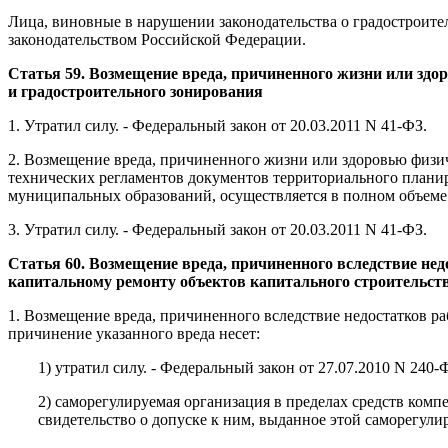
Лица, виновные в нарушении законодательства о градостроите
законодательством Российской Федерации.
Статья 59. Возмещение вреда, причиненного жизни или зд
и градостроительного зонирования
1. Утратил силу. - Федеральный закон от 20.03.2011 N 41-ФЗ.
2. Возмещение вреда, причиненного жизни или здоровью физи
технических регламентов документов территориального плани
муниципальных образований, осуществляется в полном объеме
3. Утратил силу. - Федеральный закон от 20.03.2011 N 41-ФЗ.
Статья 60. Возмещение вреда, причиненного вследствие нед
капитальному ремонту объектов капитального строительст
1. Возмещение вреда, причиненного вследствие недостатков 
причинение указанного вреда несет:
1) утратил силу. - Федеральный закон от 27.07.2010 N 240-
2) саморегулируемая организация в пределах средств ком
свидетельство о допуске к ним, выданное этой саморегули