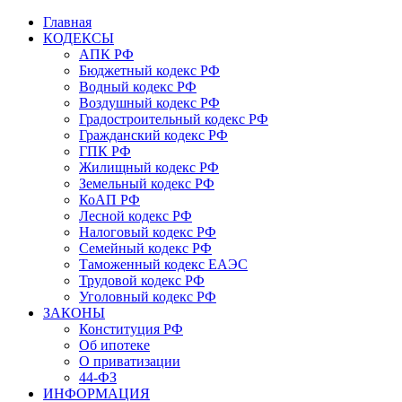
Главная
КОДЕКСЫ
АПК РФ
Бюджетный кодекс РФ
Водный кодекс РФ
Воздушный кодекс РФ
Градостроительный кодекс РФ
Гражданский кодекс РФ
ГПК РФ
Жилищный кодекс РФ
Земельный кодекс РФ
КоАП РФ
Лесной кодекс РФ
Налоговый кодекс РФ
Семейный кодекс РФ
Таможенный кодекс ЕАЭС
Трудовой кодекс РФ
Уголовный кодекс РФ
ЗАКОНЫ
Конституция РФ
Об ипотеке
О приватизации
44-ФЗ
ИНФОРМАЦИЯ