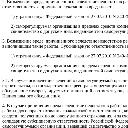
2. Возмещение вреда, причиненного вследствие недостатков 
ответственность за причинение указанного вреда несет:
1) утратил силу. - Федеральный закон от 27.07.2010 N 240-
2) саморегулируемая организация в пределах средств ком
свидетельство о допуске к ним, выданное этой саморегули
3. Возмещение вреда, причиненного вследствие недостатков ра
выполнившим такие работы. Субсидиарную ответственность за
1) утратил силу. - Федеральный закон от 27.07.2010 N 240-
2) саморегулируемая организация в пределах средств ком
свидетельство о допуске к ним, выданное этой саморегули
3.1. В случае исключения сведений о саморегулируемой органи
строительства, из государственного реестра саморегулируемых
объединение саморегулируемых организаций соответствующего 
Национального объединения.
4. В случае причинения вреда вследствие недостатков работ, 
работы, договора страхования гражданской ответственности, ко
средств, полученных по договору данного страхования, и за с
солидарную субсидиарную ответственность Российской Федера
саморегулируемой организации, выдавшей свидетельство о до