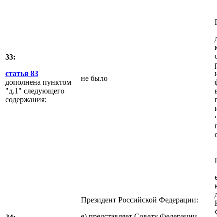
33:
статья 83
не было
дополнена пунктом
"д.1" следующего
содержания:
Президент Российской Федерации:
е) представляет Совету Федерации