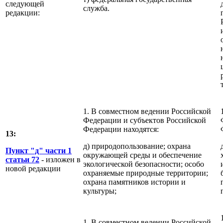
следующей
служба.
редакции:
1. В совместном ведении Российской
Федерации и субъектов Российской
Федерации находятся:
13:
д) природопользование; охрана
Пункт "д" части 1
окружающей среды и обеспечение
статьи 72
- изложен в
экологической безопасности; особо
новой редакции
охраняемые природные территории;
охрана памятников истории и
культуры;
1. В совместном ведении Российской