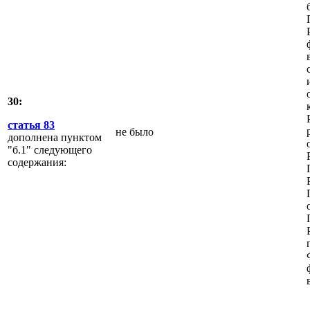
30:
статья 83
не было
дополнена пунктом
"б.1" следующего
содержания: