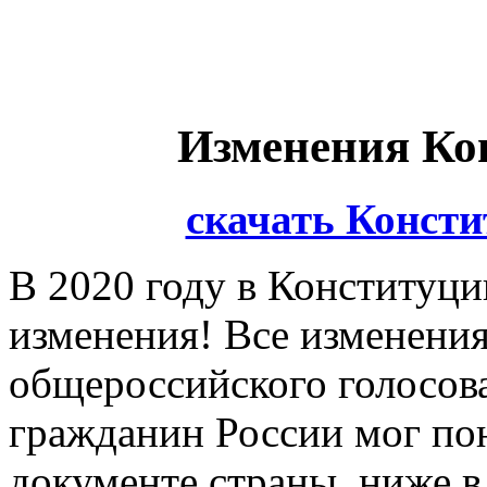
Изменения Ко
скачать Конст
В 2020 году в Конституц
изменения! Все изменения
общероссийского голосов
гражданин России мог пон
документе страны, ниже в