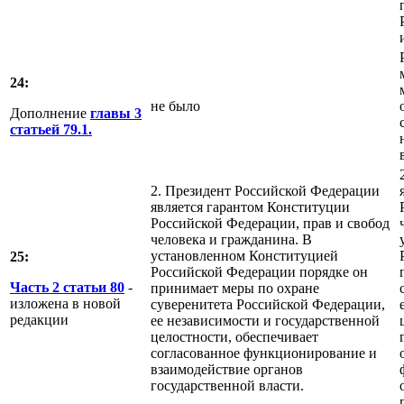
24:
не было
Дополнение
главы 3
статьей 79.1.
2. Президент Российской Федерации
является гарантом Конституции
Российской Федерации, прав и свобод
человека и гражданина. В
установленном Конституцией
25:
Российской Федерации порядке он
Часть 2 статьи 80
-
принимает меры по охране
изложена в новой
суверенитета Российской Федерации,
редакции
ее независимости и государственной
целостности, обеспечивает
согласованное функционирование и
взаимодействие органов
государственной власти.