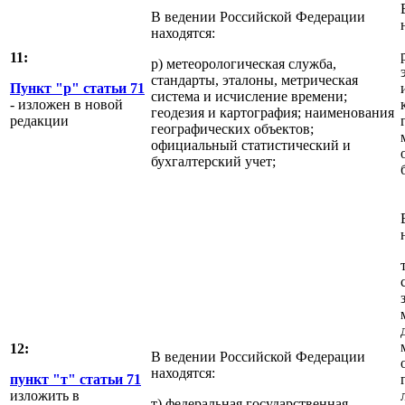
В ведении Российской Федерации
находятся:
11:
р) метеорологическая служба,
стандарты, эталоны, метрическая
Пункт "р" статьи 71
система и исчисление времени;
- изложен в новой
геодезия и картография; наименования
редакции
географических объектов;
официальный статистический и
бухгалтерский учет;
12:
В ведении Российской Федерации
находятся:
пункт "т" статьи 71
изложить в
т) федеральная государственная