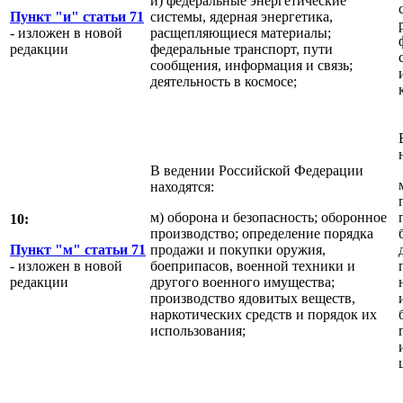
и) федеральные энергетические
Пункт "и" статьи 71
системы, ядерная энергетика,
- изложен в новой
расщепляющиеся материалы;
редакции
федеральные транспорт, пути
сообщения, информация и связь;
деятельность в космосе;
В ведении Российской Федерации
находятся:
м) оборона и безопасность; оборонное
10:
производство; определение порядка
Пункт "м" статьи 71
продажи и покупки оружия,
- изложен в новой
боеприпасов, военной техники и
редакции
другого военного имущества;
производство ядовитых веществ,
наркотических средств и порядок их
использования;