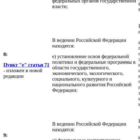
федеральных органов государственной
власти;
В ведении Российской Федерации
находятся:
8:
е) установление основ федеральной
политики и федеральные программы в
Пункт "е" статьи 71
области государственного,
- изложен в новой
экономического, экологического,
редакции
социального, культурного и
национального развития Российской
Федерации;
В ведении Российской Федерации
находятся:
9: