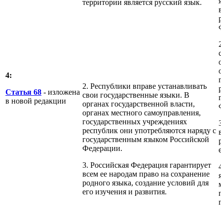
территории является русский язык.
4:
2. Республики вправе устанавливать
Статья 68
- изложена
свои государственные языки. В
в новой редакции
органах государственной власти,
органах местного самоуправления,
государственных учреждениях
республик они употребляются наряду с
государственным языком Российской
Федерации.
3. Российская Федерация гарантирует
всем ее народам право на сохранение
родного языка, создание условий для
его изучения и развития.