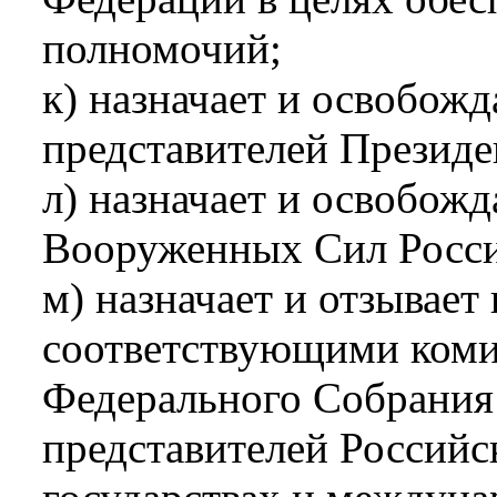
полномочий;
к) назначает и освобож
представителей Президе
л) назначает и освобож
Вооруженных Сил Росси
м) назначает и отзывает
соответствующими коми
Федерального Собрания
представителей Россий