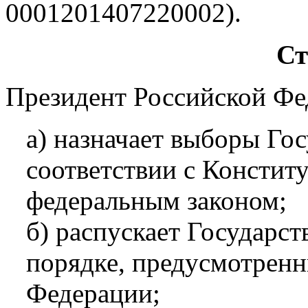
0001201407220002).
Ст
Президент Российской Фе
а) назначает выборы Го
соответствии с Констит
федеральным законом;
б) распускает Государс
порядке, предусмотрен
Федерации;