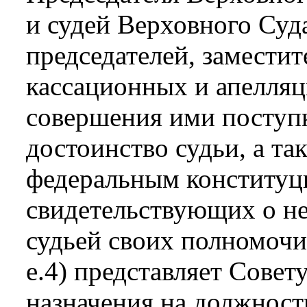
и судей Верховного Суд
председателей, заместит
кассационных и апелляц
совершения ими поступк
достоинство судьи, а т
федеральным конституц
свидетельствующих о н
судьей своих полномочи
е.4) представляет Сове
назначения на должност