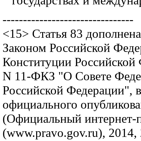
государствах и междуна
--------------------------------
<15> Статья 83 дополнена 
Законом Российской Феде
Конституции Российской Ф
N 11-ФКЗ "О Совете Фед
Российской Федерации", в
официального опубликован
(Официальный интернет-
(www.pravo.gov.ru), 2014,