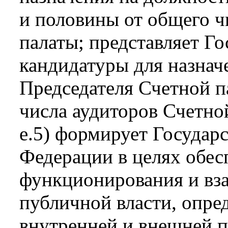
и половины от общего ч
палаты; представляет Г
кандидатуры для назнач
Председателя Счетной п
числа аудиторов Счетно
е.5) формирует Государ
Федерации в целях обес
функционирования и вз
публичной власти, опре
внутренней и внешней 