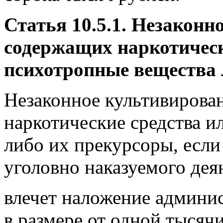
Статья 10.5.1. Незаконн
содержащих наркотическ
психотропные вещества 
Незаконное культивирова
наркотические средства и
либо их прекурсоры, если
уголовно наказуемого деян
влечет наложение админи
в размере от одной тысяч