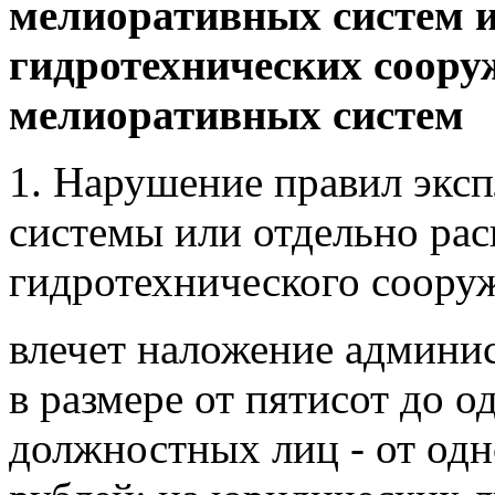
мелиоративных систем 
гидротехнических соору
мелиоративных систем
1. Нарушение правил экс
системы или отдельно ра
гидротехнического сооруж
влечет наложение админи
в размере от пятисот до о
должностных лиц - от одн