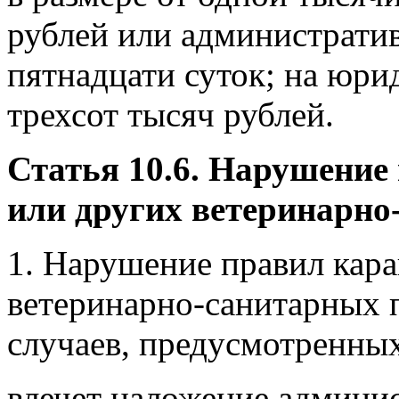
рублей или административ
пятнадцати суток; на юрид
трехсот тысяч рублей.
Статья 10.6. Нарушение
или других ветеринарно
1. Нарушение правил кар
ветеринарно-санитарных 
случаев, предусмотренных
влечет наложение админи