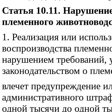
Статья 10.11. Нарушени
племенного животновод
1. Реализация или использ
воспроизводства племенно
нарушением требований, 
законодательством о плем
влечет предупреждение и
административного штрафа
одной тысячи до одной ты