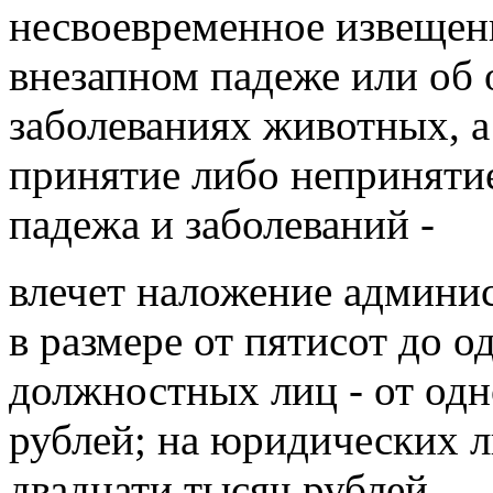
несвоевременное извещен
внезапном падеже или об
заболеваниях животных, а
принятие либо непринятие
падежа и заболеваний -
влечет наложение админи
в размере от пятисот до о
должностных лиц - от одн
рублей; на юридических л
двадцати тысяч рублей.