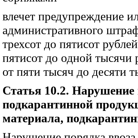
влечет предупреждение и
административного штрафа
трехсот до пятисот рублей
пятисот до одной тысячи 
от пяти тысяч до десяти т
Статья 10.2. Нарушение
подкарантинной продук
материала, подкарантин
Нарушение порядка ввоза