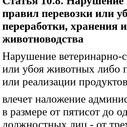
Статья 10.8. Нарушение
правил перевозки или у
переработки, хранения 
животноводства
Нарушение ветеринарно-с
или убоя животных либо п
или реализации продуктов
влечет наложение админи
в размере от пятисот до о
должностных лиц - от тре