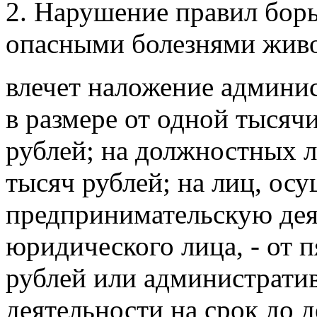
2. Нарушение правил бор
опасными болезнями жив
влечет наложение админи
в размере от одной тысяч
рублей; на должностных л
тысяч рублей; на лиц, о
предпринимательскую дея
юридического лица, - от 
рублей или администрати
деятельности на срок до д