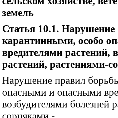
сельском хозяйстве, ве
земель
Статья 10.1. Нарушение
карантинными, особо о
вредителями растений, 
растений, растениями-с
Нарушение правил борьбы
опасными и опасными вре
возбудителями болезней р
сорняками -