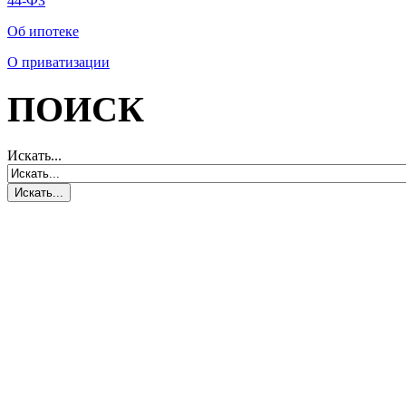
44-ФЗ
Об ипотеке
О приватизации
ПОИСК
Искать...