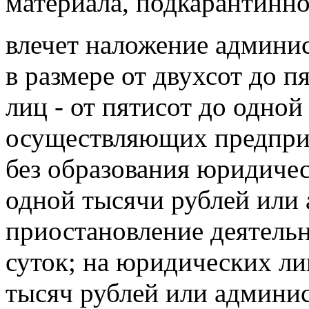
материала, подкарантинног
влечет наложение админи
в размере от двухсот до 
лиц - от пятисот до одной
осуществляющих предпри
без образования юридическ
одной тысячи рублей или
приостановление деятельн
суток; на юридических лиц
тысяч рублей или админи