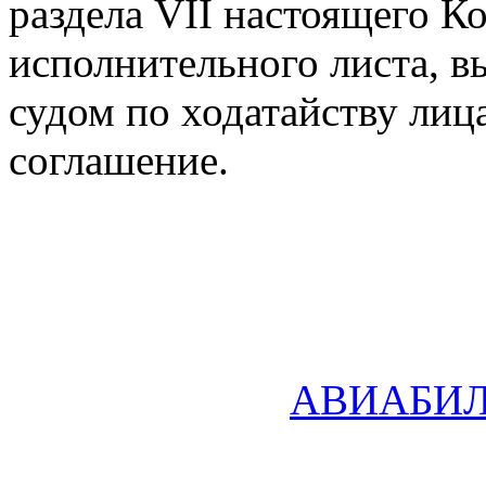
раздела VII настоящего К
исполнительного листа, 
судом по ходатайству лиц
соглашение.
АВИАБИ