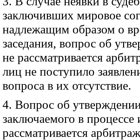
3. В случае неявки в суде
заключивших мировое со
надлежащим образом о вр
заседания, вопрос об утв
не рассматривается арбит
лиц не поступило заявлен
вопроса в их отсутствие.
4. Вопрос об утверждени
заключаемого в процессе 
рассматривается арбитраж