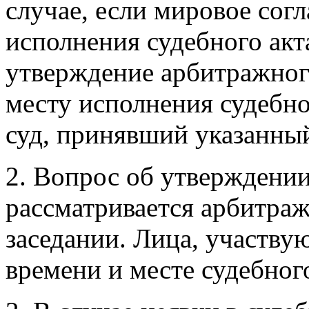
случае, если мировое сог
исполнения судебного акта
утверждение арбитражног
месту исполнения судебно
суд, принявший указанный
2. Вопрос об утверждени
рассматривается арбитра
заседании. Лица, участву
времени и месте судебного