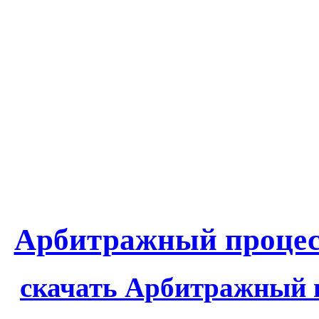
Арбитражный процес
скачать Арбитражный 