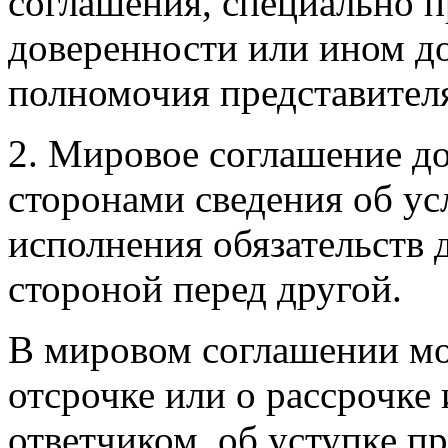
соглашения, специально 
доверенности или ином д
полномочия представител
2. Мировое соглашение д
сторонами сведения об усл
исполнения обязательств 
стороной перед другой.
В мировом соглашении мо
отсрочке или о рассрочке
ответчиком, об уступке п