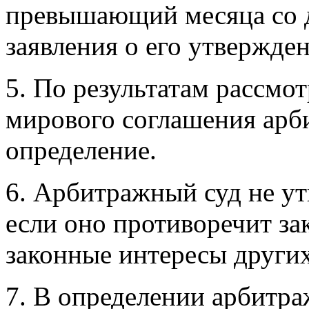
превышающий месяца со д
заявления о его утвержде
5. По результатам рассмо
мирового соглашения арб
определение.
6. Арбитражный суд не у
если оно противоречит за
законные интересы других
7. В определении арбитра