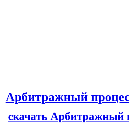
Арбитражный процес
скачать Арбитражный 