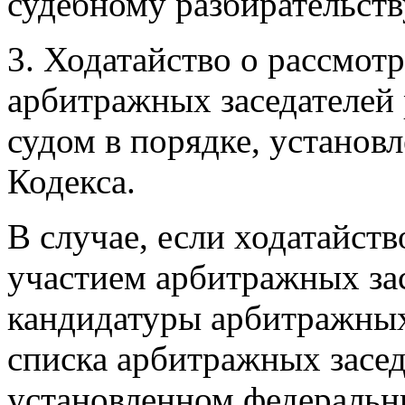
судебному разбирательств
3. Ходатайство о рассмот
арбитражных заседателей
судом в порядке, установ
Кодекса.
В случае, если ходатайств
участием арбитражных зас
кандидатуры арбитражных
списка арбитражных засед
установленном федеральн