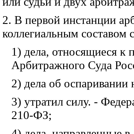
или судьи и двух арбитра
2. В первой инстанции ар
коллегиальным составом с
1) дела, относящиеся к
Арбитражного Суда Рос
2) дела об оспаривании
3) утратил силу. - Феде
210-ФЗ;
4) дела, направленные 