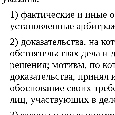
1) фактические и иные о
установленные арбитра
2) доказательства, на к
обстоятельствах дела и 
решения; мотивы, по ко
доказательства, принял
обоснование своих треб
лиц, участвующих в дел
3) законы и иные норма