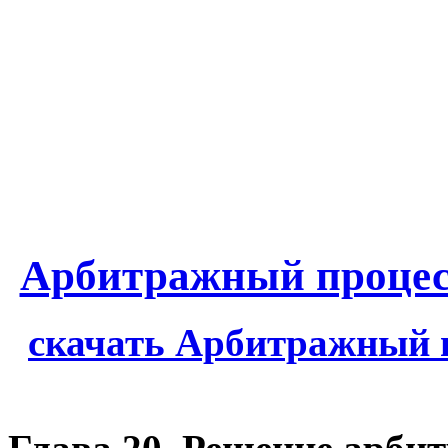
Арбитражный процес
скачать Арбитражный 