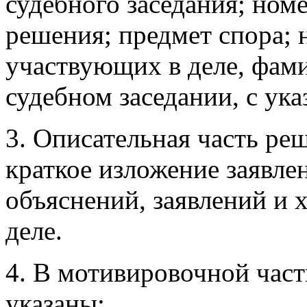
судебного заседания; номе
решения; предмет спора; 
участвующих в деле, фам
судебном заседании, с ук
3. Описательная часть ре
краткое изложение заявле
объяснений, заявлений и 
деле.
4. В мотивировочной час
указаны: