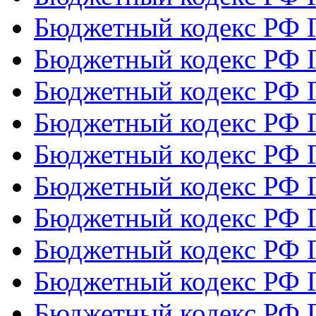
Бюджетный кодекс РФ Г
Бюджетный кодекс РФ Г
Бюджетный кодекс РФ Г
Бюджетный кодекс РФ Г
Бюджетный кодекс РФ Г
Бюджетный кодекс РФ Г
Бюджетный кодекс РФ Г
Бюджетный кодекс РФ Г
Бюджетный кодекс РФ Г
Бюджетный кодекс РФ Г