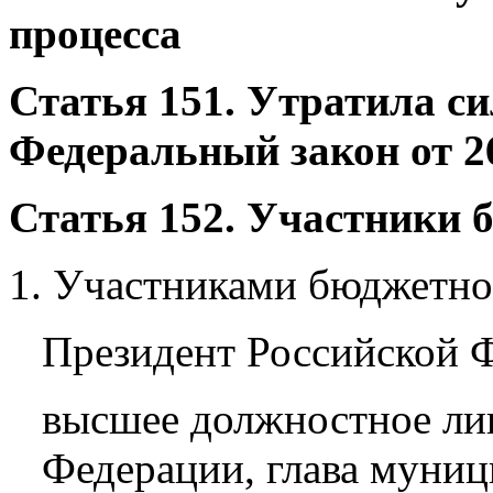
процесса
Статья 151. Утратила сил
Федеральный закон от 26
Статья 152. Участники 
1. Участниками бюджетно
Президент Российской 
высшее должностное лиц
Федерации, глава муниц