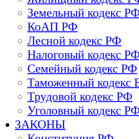
Земельный кодекс Р
КоАП РФ
Лесной кодекс РФ
Налоговый кодекс Р
Семейный кодекс РФ
Таможенный кодекс
Трудовой кодекс РФ
Уголовный кодекс Р
ЗАКОНЫ
Конституция РФ