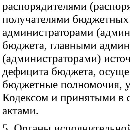
распорядителями (распоря
получателями бюджетных 
администраторами (админ
бюджета, главными админ
(администраторами) исто
дефицита бюджета, осуще
бюджетные полномочия, 
Кодексом и принятыми в 
актами.
5. Органы исполнительной