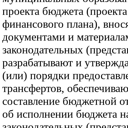
проекта бюджета (проекта
финансового плана), внос
документами и материала
законодательных (предста
разрабатывают и утвержд
(или) порядки предостав
трансфертов, обеспечива
составление бюджетной от
об исполнении бюджета н
законодательных (предста