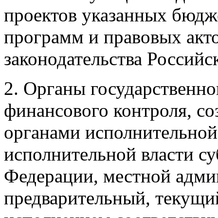
проектов указанных бюдж
программ и правовых акт
законодательства Российс
2. Органы государственн
финансового контроля, с
органами исполнительной
исполнительной власти су
Федерации, местной адми
предварительный, текущи