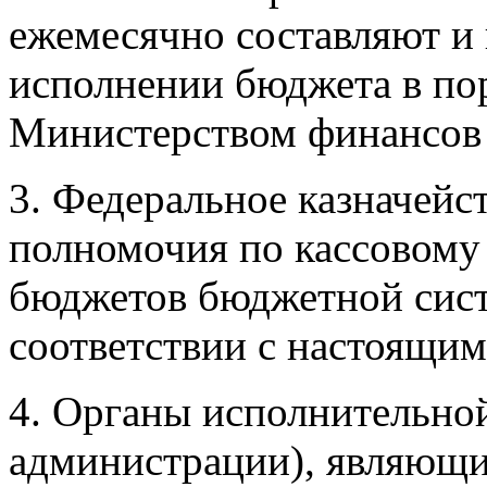
ежемесячно составляют и 
исполнении бюджета в по
Министерством финансов
3. Федеральное казначей
полномочия по кассовому
бюджетов бюджетной сис
соответствии с настоящим
4. Органы исполнительной
администрации), являющи