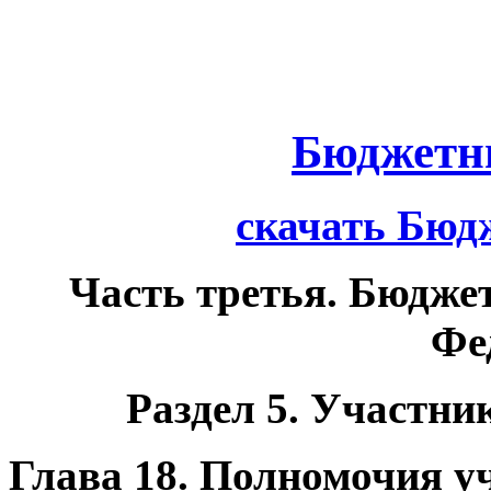
Бюджетн
скачать Бюд
Часть третья. Бюдже
Фе
Раздел 5. Участни
Глава 18. Полномочия у