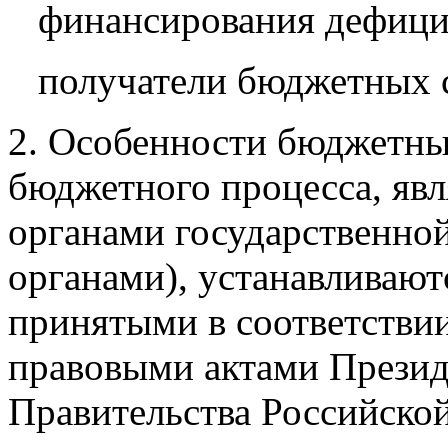
финансирования дефици
получатели бюджетных с
2. Особенности бюджетны
бюджетного процесса, я
органами государственной
органами), устанавливают
принятыми в соответстви
правовыми актами Презид
Правительства Российско