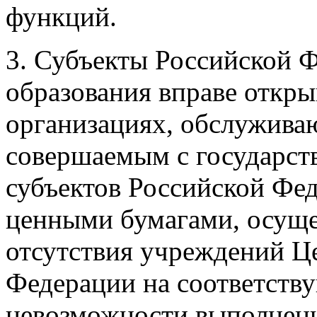
функций.
3. Субъекты Российской 
образования вправе откры
организациях, обслужива
совершаемым с государс
субъектов Российской Фе
ценными бумагами, осуще
отсутствия учреждений Ц
Федерации на соответств
невозможности выполнени