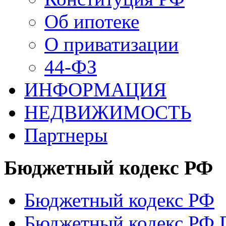
Об ипотеке
О приватизации
44-ФЗ
ИНФОРМАЦИЯ
НЕДВИЖИМОСТЬ
Партнеры
Бюджетный кодекс РФ
Бюджетный кодекс РФ
Бюджетный кодекс РФ Г