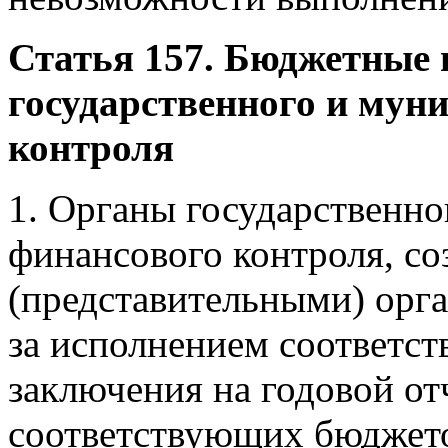
Статья 157. Бюджетные 
государственного и мун
контроля
1. Органы государственн
финансового контроля, с
(представительными) орг
за исполнением соответс
заключения на годовой от
соответствующих бюджето