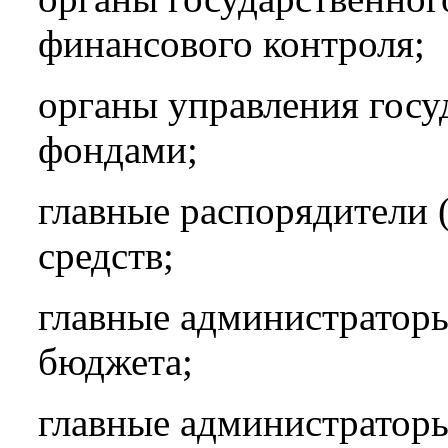
финансового контроля;
органы управления гос
фондами;
главные распорядители
средств;
главные администратор
бюджета;
главные администратор