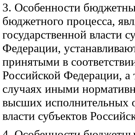
3. Особенности бюджетны
бюджетного процесса, яв
государственной власти с
Федерации, устанавливаю
принятыми в соответствии
Российской Федерации, а 
случаях иными норматив
высших исполнительных о
власти субъектов Российс
4. Особенности бюджетны