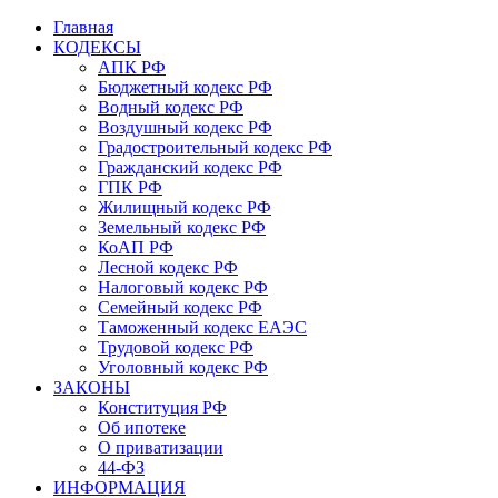
Главная
КОДЕКСЫ
АПК РФ
Бюджетный кодекс РФ
Водный кодекс РФ
Воздушный кодекс РФ
Градостроительный кодекс РФ
Гражданский кодекс РФ
ГПК РФ
Жилищный кодекс РФ
Земельный кодекс РФ
КоАП РФ
Лесной кодекс РФ
Налоговый кодекс РФ
Семейный кодекс РФ
Таможенный кодекс ЕАЭС
Трудовой кодекс РФ
Уголовный кодекс РФ
ЗАКОНЫ
Конституция РФ
Об ипотеке
О приватизации
44-ФЗ
ИНФОРМАЦИЯ