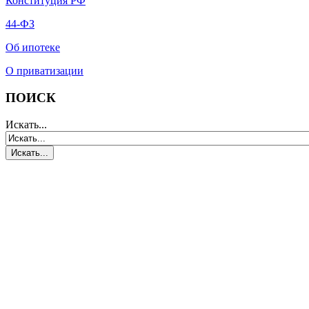
Конституция РФ
44-ФЗ
Об ипотеке
О приватизации
ПОИСК
Искать...