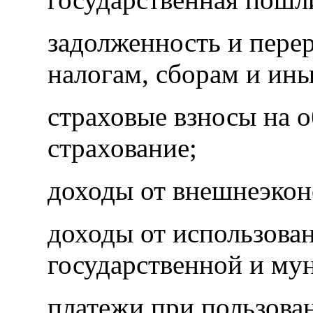
задолженность и пере
налогам, сборам и ин
страховые взносы на о
страхование;
доходы от внешнеэкон
доходы от использова
государственной и му
платежи при пользова