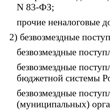
N 83-ФЗ;
прочие неналоговые д
2) безвозмездные посту
безвозмездные поступл
безвозмездные поступ
бюджетной системы Р
безвозмездные поступ
(муниципальных) орга