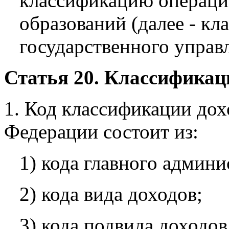
классификацию операци
образований (далее - кл
государственного управ
Статья 20. Классификац
1. Код классификации до
Федерации состоит из:
1) кода главного админ
2) кода вида доходов;
3) кода подвида доходов