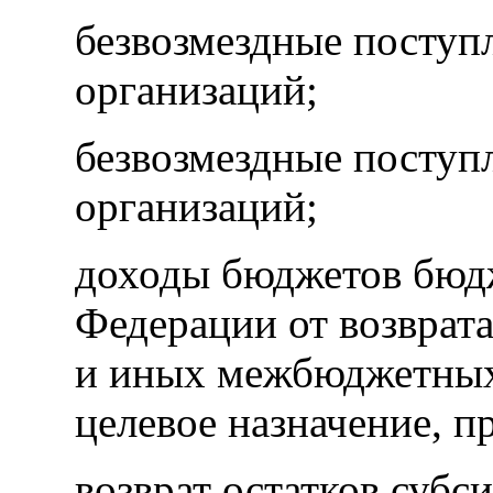
безвозмездные поступ
организаций;
безвозмездные поступ
организаций;
доходы бюджетов бюд
Федерации от возврата
и иных межбюджетных
целевое назначение, п
возврат остатков субс