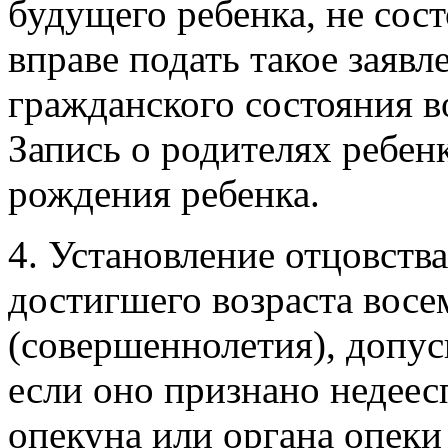
будущего ребенка, не сос
вправе подать такое заявл
гражданского состояния в
Запись о родителях ребен
рождения ребенка.
4. Установление отцовств
достигшего возраста восе
(совершеннолетия), допуск
если оно признано недеесп
опекуна или органа опеки