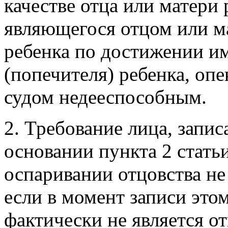
качестве отца или матери 
являющегося отцом или ма
ребенка по достижении и
(попечителя) ребенка, оп
судом недееспособным.
2. Требование лица, запис
основании пункта 2 стать
оспаривании отцовства не
если в момент записи это
фактически не является о