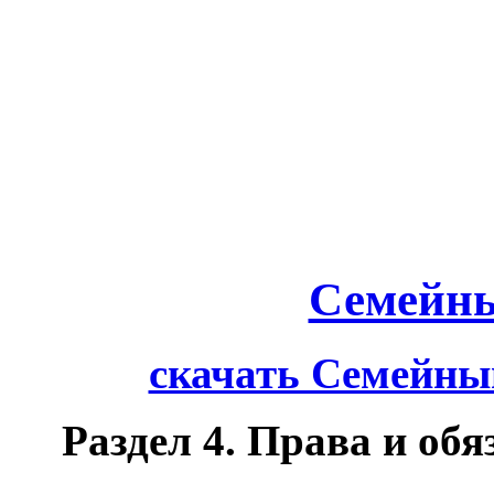
Семейны
скачать Семейны
Раздел 4. Права и обя