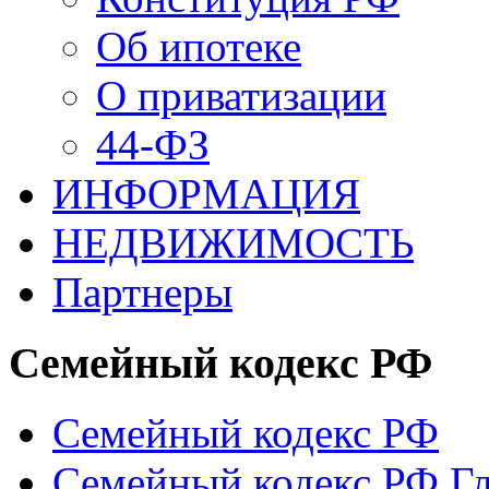
Об ипотеке
О приватизации
44-ФЗ
ИНФОРМАЦИЯ
НЕДВИЖИМОСТЬ
Партнеры
Семейный кодекс РФ
Семейный кодекс РФ
Семейный кодекс РФ Гл