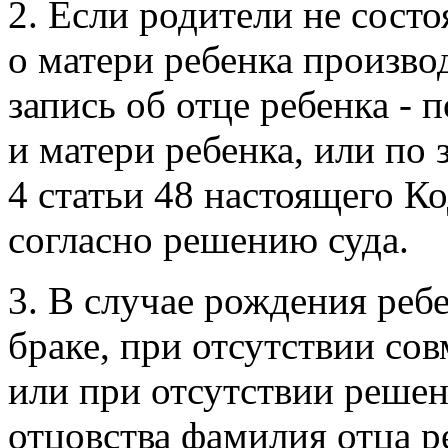
2. Если родители не состо
о матери ребенка произво
запись об отце ребенка - 
и матери ребенка, или по 
4 статьи 48 настоящего Ко
согласно решению суда.
3. В случае рождения ребе
браке, при отсутствии со
или при отсутствии решен
отцовства фамилия отца р