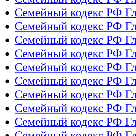
Семейный кодекс РФ Гл
Семейный кодекс РФ Гл
Семейный кодекс РФ Гл
Семейный кодекс РФ Гл
Семейный кодекс РФ Гл
Семейный кодекс РФ Гл
Семейный кодекс РФ Гл
Семейный кодекс РФ Гл
Семейный кодекс РФ Гл
Семейный кодекс РФ Гл