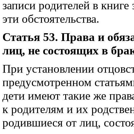
записи родителей в книге
эти обстоятельства.
Статья 53. Права и обяз
лиц, не состоящих в бра
При установлении отцовст
предусмотренном статьями
дети имеют такие же прав
к родителям и их родстве
родившиеся от лиц, состо