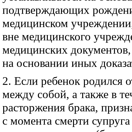
подтверждающих рождени
медицинском учреждении, 
вне медицинского учрежд
медицинских документов,
на основании иных доказа
2. Если ребенок родился о
между собой, а также в те
расторжения брака, призн
с момента смерти супруга