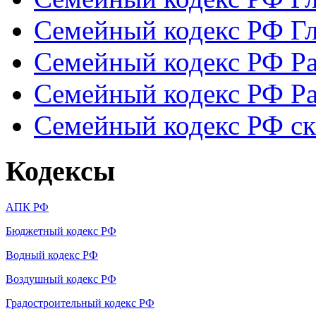
Семейный кодекс РФ Гл
Семейный кодекс РФ Ра
Семейный кодекс РФ Ра
Семейный кодекс РФ ск
Кодексы
АПК РФ
Бюджетный кодекс РФ
Водный кодекс РФ
Воздушный кодекс РФ
Градостроительный кодекс РФ