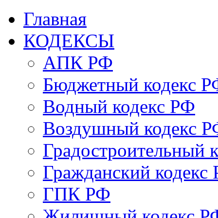
Главная
КОДЕКСЫ
АПК РФ
Бюджетный кодекс Р
Водный кодекс РФ
Воздушный кодекс Р
Градостроительный 
Гражданский кодекс
ГПК РФ
Жилищный кодекс Р