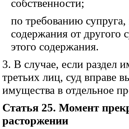
собственности;
по требованию супруга,
содержания от другого с
этого содержания.
3. В случае, если раздел 
третьих лиц, суд вправе в
имущества в отдельное пр
Статья 25. Момент прек
расторжении