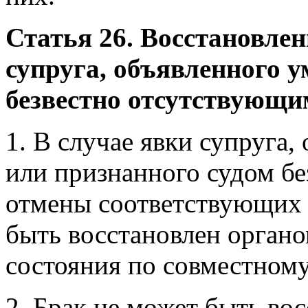
Статья 26. Восстановлен
супруга, объявленного 
безвестно отсутствующи
1. В случае явки супруга
или признанного судом бе
отмены соответствующих 
быть восстановлен органо
состояния по совместному
2. Брак не может быть вос