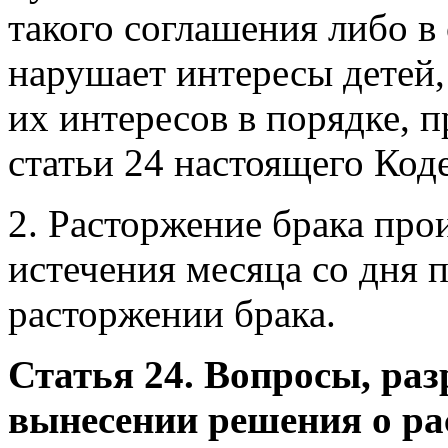
такого соглашения либо в
нарушает интересы детей,
их интересов в порядке, 
статьи 24 настоящего Коде
2. Расторжение брака про
истечения месяца со дня 
расторжении брака.
Статья 24. Вопросы, ра
вынесении решения о ра