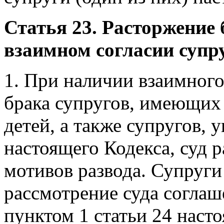
Статья 23. Расторжение 
взаимном согласии супр
1. При наличии взаимного
брака супругов, имеющи
детей, а также супругов, 
настоящего Кодекса, суд р
мотивов развода. Супруги
рассмотрение суда соглаш
пунктом 1 статьи 24 наст