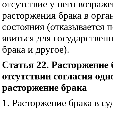
отсутствие у него возраже
расторжения брака в орга
состояния (отказывается п
явиться для государствен
брака и другое).
Статья 22. Расторжение 
отсутствии согласия одн
расторжение брака
1. Расторжение брака в с