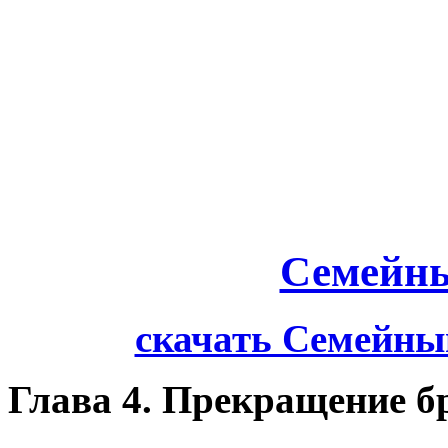
Семейны
скачать Семейны
Глава 4. Прекращение б