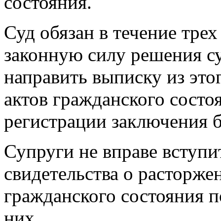
состояния.
Суд обязан в течение трех
законную силу решения су
направить выписку из это
актов гражданского состо
регистрации заключения б
Супруги не вправе вступи
свидетельства о расторжен
гражданского состояния п
них.