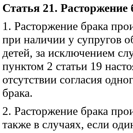
Статья 21. Расторжение 
1. Расторжение брака про
при наличии у супругов 
детей, за исключением сл
пунктом 2 статьи 19 наст
отсутствии согласия одно
брака.
2. Расторжение брака про
также в случаях, если оди