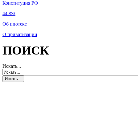
Конституция РФ
44-ФЗ
Об ипотеке
О приватизации
ПОИСК
Искать...