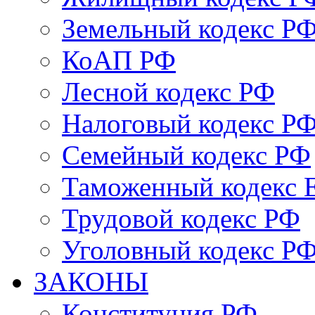
Земельный кодекс Р
КоАП РФ
Лесной кодекс РФ
Налоговый кодекс Р
Семейный кодекс РФ
Таможенный кодекс
Трудовой кодекс РФ
Уголовный кодекс Р
ЗАКОНЫ
Конституция РФ