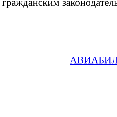
гражданским законодател
АВИАБИ