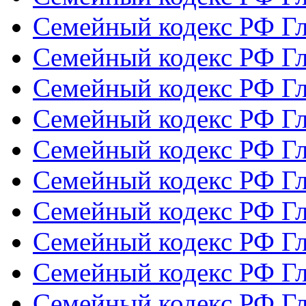
Семейный кодекс РФ Гл
Семейный кодекс РФ Гл
Семейный кодекс РФ Гл
Семейный кодекс РФ Гл
Семейный кодекс РФ Гл
Семейный кодекс РФ Гл
Семейный кодекс РФ Гл
Семейный кодекс РФ Гл
Семейный кодекс РФ Гл
Семейный кодекс РФ Гл