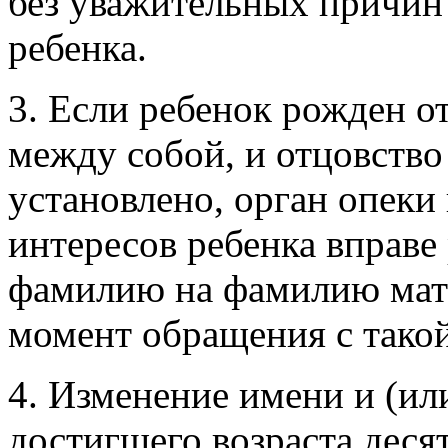
без уважительных причин
ребенка.
3. Если ребенок рожден от
между собой, и отцовство
установлено, орган опеки 
интересов ребенка вправе
фамилию на фамилию мате
момент обращения с тако
4. Изменение имени и (ил
достигшего возраста деся