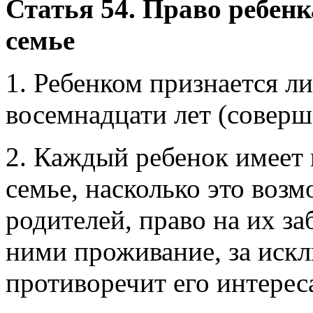
Статья 54. Право ребенк
семье
1. Ребенком признается ли
восемнадцати лет (соверш
2. Каждый ребенок имеет 
семье, насколько это возм
родителей, право на их за
ними проживание, за искл
противоречит его интерес