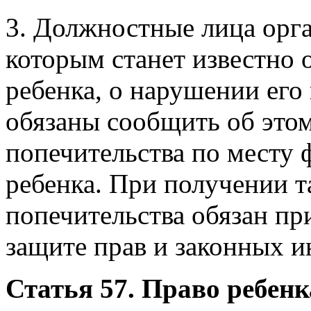
3. Должностные лица орг
которым станет известно 
ребенка, о нарушении его
обязаны сообщить об этом
попечительства по месту 
ребенка. При получении т
попечительства обязан п
защите прав и законных и
Статья 57. Право ребен