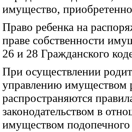
имущество, приобретенное
Право ребенка на распор
праве собственности иму
26 и 28 Гражданского код
При осуществлении родит
управлению имуществом р
распространяются правил
законодательством в отн
имуществом подопечного 