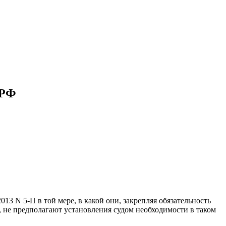
 РФ
3 N 5-П в той мере, в какой они, закрепляя обязательность
, не предполагают установления судом необходимости в таком