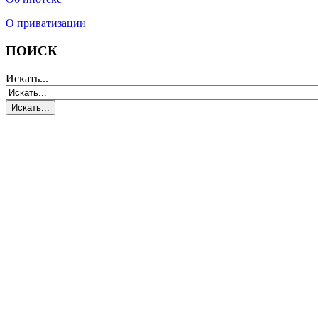
О приватизации
ПОИСК
Искать...