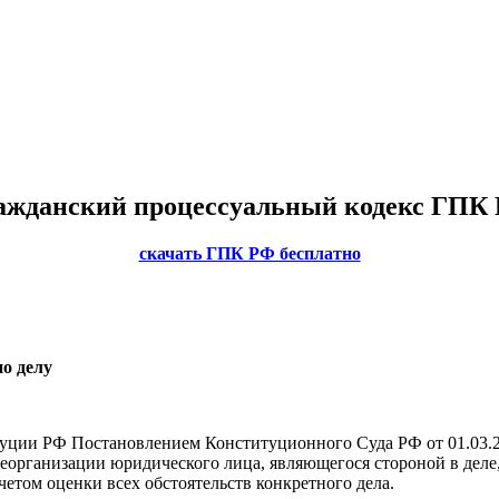
ажданский процессуальный кодекс ГПК
скачать ГПК РФ бесплатно
по делу
уции РФ Постановлением Конституционного Суда РФ от 01.03.201
реорганизации юридического лица, являющегося стороной в деле
етом оценки всех обстоятельств конкретного дела.