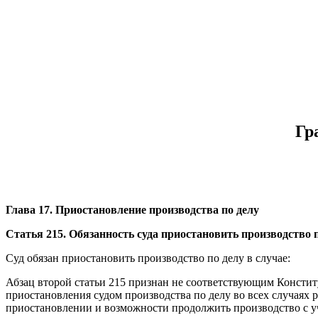
Гр
Глава 17. Приостановление производства по делу
Статья 215. Обязанность суда приостановить производство 
Суд обязан приостановить производство по делу в случае:
Абзац второй статьи 215 признан не соответствующим Констит
приостановления судом производства по делу во всех случаях 
приостановлении и возможности продолжить производство с уч