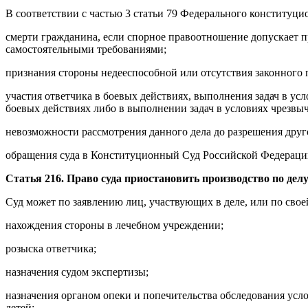
В соответствии с частью 3 статьи 79 Федерального конституц
смерти гражданина, если спорное правоотношение допускает п
самостоятельными требованиями;
признания стороны недееспособной или отсутствия законного 
участия ответчика в боевых действиях, выполнения задач в ус
боевых действиях либо в выполнении задач в условиях чрезвы
невозможности рассмотрения данного дела до разрешения друг
обращения суда в Конституционный Суд Российской Федерации
Статья 216. Право суда приостановить производство по дел
Суд может по заявлению лиц, участвующих в деле, или по свое
нахождения стороны в лечебном учреждении;
розыска ответчика;
назначения судом экспертизы;
назначения органом опеки и попечительства обследования усл
детей;