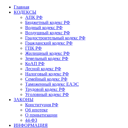
Главная
КОДЕКСЫ
АПК РФ
Бюджетный кодекс РФ
Водный кодекс РФ
Воздушный кодекс РФ
Градостроительный кодекс РФ
Гражданский кодекс РФ
ГПК РФ
Жилищный кодекс РФ
Земельный кодекс РФ
КоАП РФ
Лесной кодекс РФ
Налоговый кодекс РФ
Семейный кодекс РФ
Таможенный кодекс ЕАЭС
Трудовой кодекс РФ
Уголовный кодекс РФ
ЗАКОНЫ
Конституция РФ
Об ипотеке
О приватизации
44-ФЗ
ИНФОРМАЦИЯ