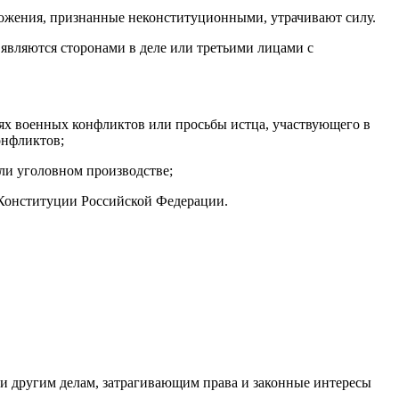
оложения, признанные неконституционными, утрачивают силу.
являются сторонами в деле или третьими лицами с
иях военных конфликтов или просьбы истца, участвующего в
онфликтов;
ли уголовном производстве;
 Конституции Российской Федерации.
 и другим делам, затрагивающим права и законные интересы