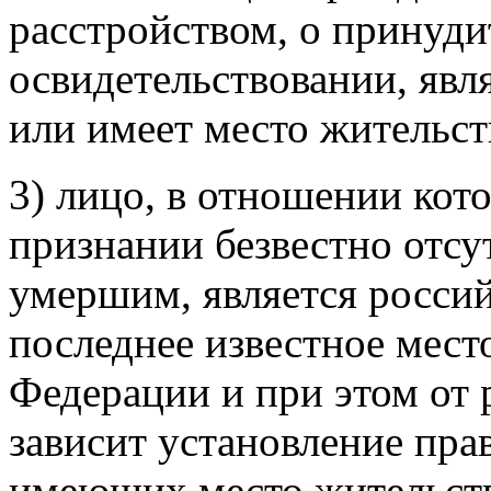
расстройством, о принуд
освидетельствовании, яв
или имеет место жительст
3) лицо, в отношении кото
признании безвестно отс
умершим, является росси
последнее известное мест
Федерации и при этом от 
зависит установление пра
имеющих место жительств