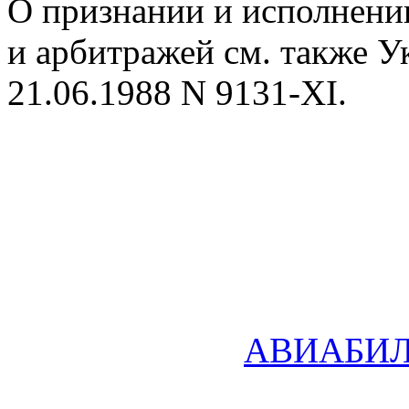
О признании и исполнени
и арбитражей см. также 
21.06.1988 N 9131-XI.
АВИАБИ