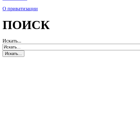
О приватизации
ПОИСК
Искать...