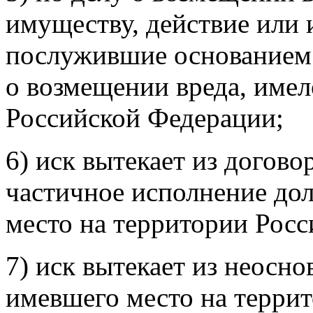
имуществу, действие или 
послужившие основанием 
о возмещении вреда, имел
Российской Федерации;
6) иск вытекает из догово
частичное исполнение до
место на территории Рос
7) иск вытекает из неосн
имевшего место на терри