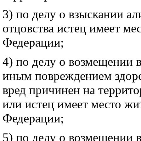
3) по делу о взыскании а
отцовства истец имеет ме
Федерации;
4) по делу о возмещении 
иным повреждением здоро
вред причинен на террит
или истец имеет место жи
Федерации;
5) по делу о возмещении 