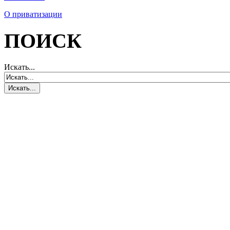
О приватизации
ПОИСК
Искать...