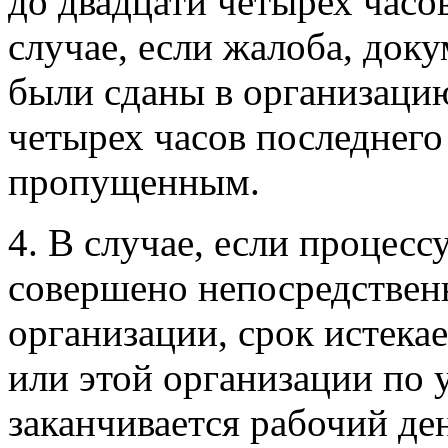
до двадцати четырех часов
случае, если жалоба, до
были сданы в организацию
четырех часов последнего 
пропущенным.
4. В случае, если процес
совершено непосредственн
организации, срок истекает
или этой организации по
заканчивается рабочий де