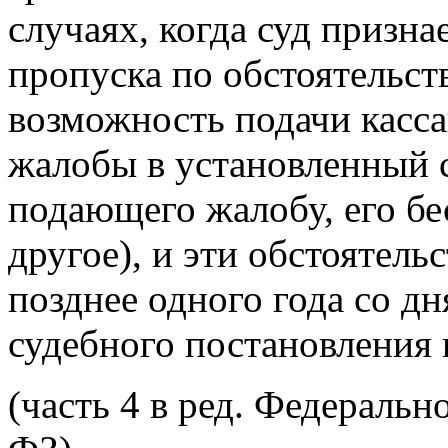
случаях, когда суд призн
пропуска по обстоятельс
возможность подачи касс
жалобы в установленный с
подающего жалобу, его б
другое), и эти обстоятель
позднее одного года со д
судебного постановления 
(часть 4 в ред. Федеральн