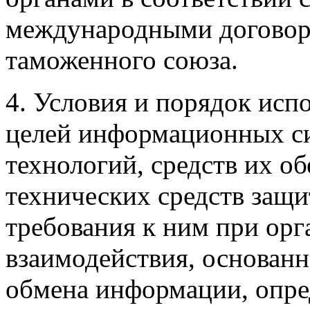
международными договора
таможенного союза.
4. Условия и порядок исп
целей информационных с
технологий, средств их о
технических средств защ
требования к ним при ор
взаимодействия, основанн
обмена информации, опр