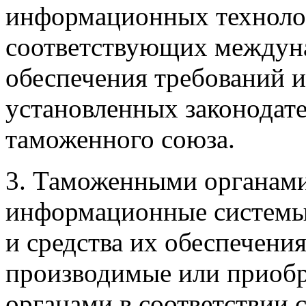
информационных технолог
соответствующих междуна
обеспечения требований 
установленных законодате
таможенного союза.
3. Таможенными органам
информационные системы
и средства их обеспечени
производимые или приоб
органами в соответствии с