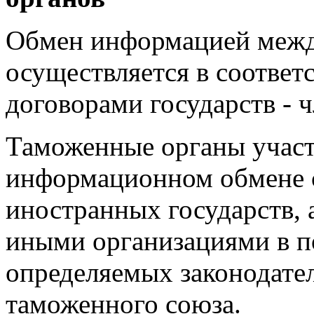
Обмен информацией межд
осуществляется в соотве
договорами государств - 
Таможенные органы учас
информационном обмене 
иностранных государств,
иными организациями в по
определяемых законодател
таможенного союза.