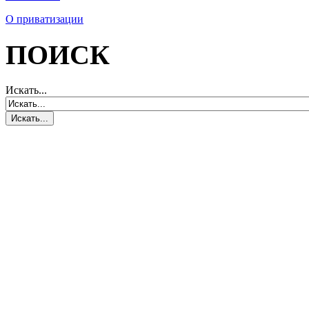
О приватизации
ПОИСК
Искать...