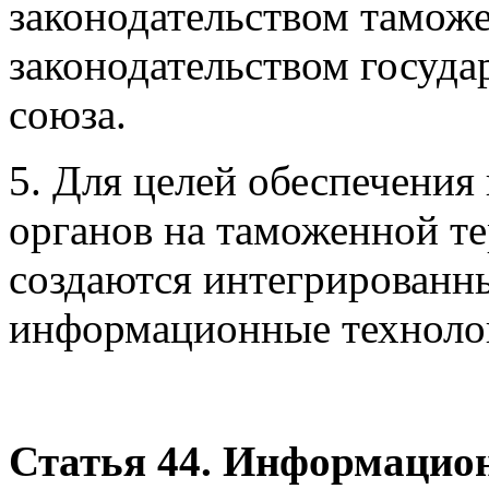
законодательством тамож
законодательством госуда
союза.
5. Для целей обеспечени
органов на таможенной т
создаются интегрированн
информационные техноло
Статья 44. Информацио