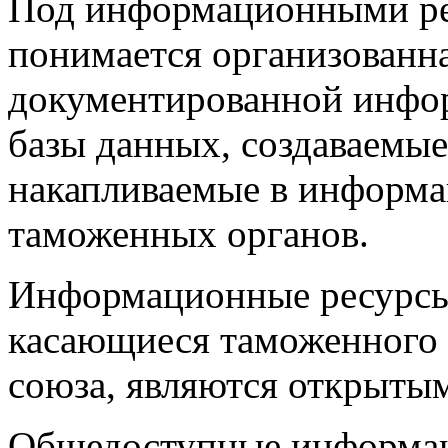
Под информационными ре
понимается организованн
документированной инфо
базы данных, создаваемые
накапливаемые в информ
таможенных органов.
Информационные ресурсы
касающиеся таможенного 
союза, являются открыты
Общедоступные информац