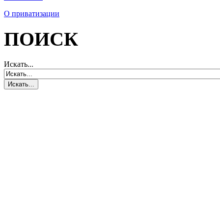
О приватизации
ПОИСК
Искать...