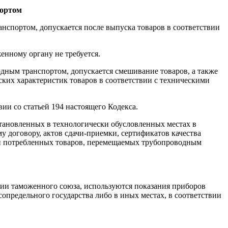
портом
нспортом, допускается после выпуска товаров в соответствии
нному органу не требуется.
дным транспортом, допускается смешивание товаров, а также
ских характеристик товаров в соответствии с техническими
ии со статьей 194 настоящего Кодекса.
становленных в технологически обусловленных местах в
у договору, актов сдачи-приемки, сертификатов качества
 и потребленных товаров, перемещаемых трубопроводным
ии таможенного союза, используются показания приборов
сопредельного государства либо в иных местах, в соответствии