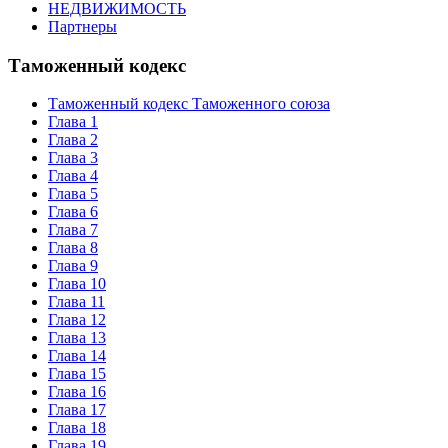
НЕДВИЖИМОСТЬ
Партнеры
Таможенный кодекс
Таможенный кодекс Таможенного союза
Глава 1
Глава 2
Глава 3
Глава 4
Глава 5
Глава 6
Глава 7
Глава 8
Глава 9
Глава 10
Глава 11
Глава 12
Глава 13
Глава 14
Глава 15
Глава 16
Глава 17
Глава 18
Глава 19