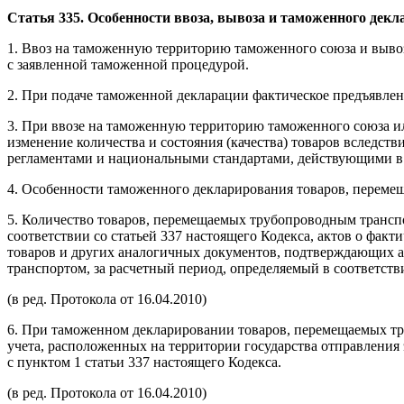
Статья 335. Особенности ввоза, вывоза и таможенного де
1. Ввоз на таможенную территорию таможенного союза и вывоз
с заявленной таможенной процедурой.
2. При подаче таможенной декларации фактическое предъявле
3. При ввозе на таможенную территорию таможенного союза ил
изменение количества и состояния (качества) товаров вследст
регламентами и национальными стандартами, действующими в г
4. Особенности таможенного декларирования товаров, перемещ
5. Количество товаров, перемещаемых трубопроводным транспо
соответствии со статьей 337 настоящего Кодекса, актов о фак
товаров и других аналогичных документов, подтверждающих 
транспортом, за расчетный период, определяемый в соответстви
(в ред. Протокола от 16.04.2010)
6. При таможенном декларировании товаров, перемещаемых т
учета, расположенных на территории государства отправления 
с пунктом 1 статьи 337 настоящего Кодекса.
(в ред. Протокола от 16.04.2010)