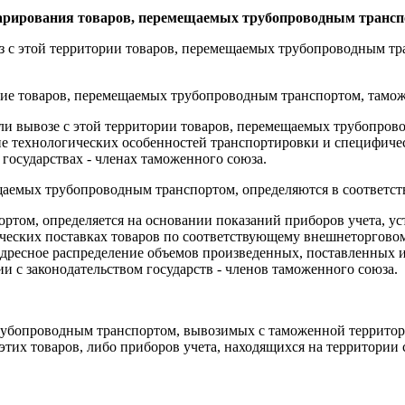
кларирования товаров, перемещаемых трубопроводным транс
 с этой территории товаров, перемещаемых трубопроводным тра
ние товаров, перемещаемых трубопроводным транспортом, таможе
и вывозе с этой территории товаров, перемещаемых трубопрово
вие технологических особенностей транспортировки и специфиче
осударствах - членах таможенного союза.
аемых трубопроводным транспортом, определяются в соответств
ртом, определяется на основании показаний приборов учета, у
тических поставках товаров по соответствующему внешнеторговом
адресное распределение объемов произведенных, поставленных
и с законодательством государств - членов таможенного союза.
рубопроводным транспортом, вывозимых с таможенной территор
этих товаров, либо приборов учета, находящихся на территории 