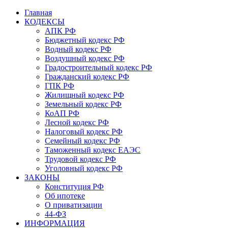
Главная
КОДЕКСЫ
АПК РФ
Бюджетный кодекс РФ
Водный кодекс РФ
Воздушный кодекс РФ
Градостроительный кодекс РФ
Гражданский кодекс РФ
ГПК РФ
Жилищный кодекс РФ
Земельный кодекс РФ
КоАП РФ
Лесной кодекс РФ
Налоговый кодекс РФ
Семейный кодекс РФ
Таможенный кодекс ЕАЭС
Трудовой кодекс РФ
Уголовный кодекс РФ
ЗАКОНЫ
Конституция РФ
Об ипотеке
О приватизации
44-ФЗ
ИНФОРМАЦИЯ