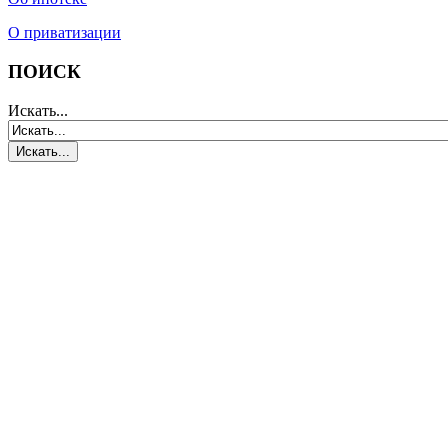
О приватизации
ПОИСК
Искать...