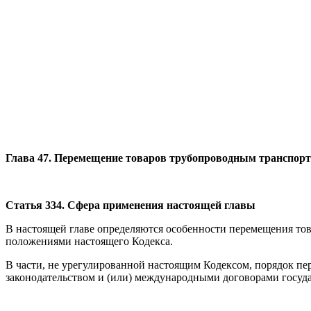
Глава 47. Перемещение товаров трубопроводным транспорт
Статья 334. Сфера применения настоящей главы
В настоящей главе определяются особенности перемещения то
положениями настоящего Кодекса.
В части, не урегулированной настоящим Кодексом, порядок п
законодательством и (или) международными договорами госуда