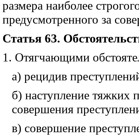
размера наиболее строгого
предусмотренного за сов
Статья 63. Обстоятельс
1. Отягчающими обстояте
а) рецидив преступлени
б) наступление тяжких п
совершения преступлен
в) совершение преступле