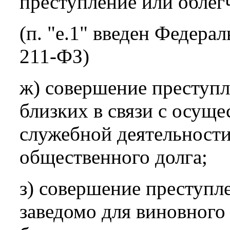
преступление или облег
(п. "е.1" введен Федера
211-ФЗ)
ж) совершение преступл
близких в связи с осущ
служебной деятельност
общественного долга;
з) совершение преступ
заведомо для виновного