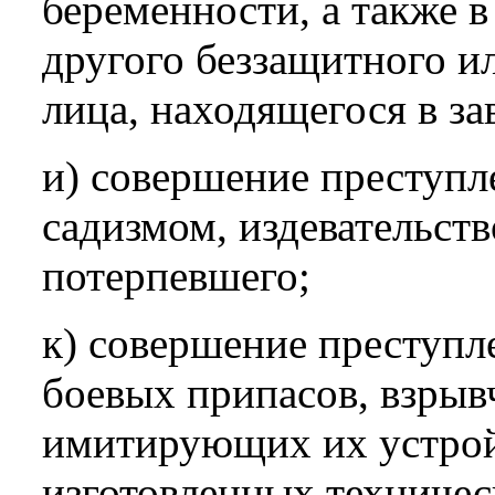
беременности, а также 
другого беззащитного и
лица, находящегося в за
и) совершение преступл
садизмом, издевательст
потерпевшего;
к) совершение преступл
боевых припасов, взрыв
имитирующих их устрой
изготовленных техничес