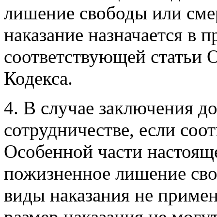
лишение свободы или смер
наказание назначается в п
соответствующей статьи 
Кодекса.
4. В случае заключения д
сотрудничестве, если соо
Особенной части настоящ
пожизненное лишение своб
виды наказания не примен
размер наказания не могу