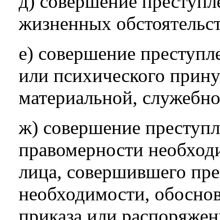
д) совершение преступл
жизненных обстоятельст
е) совершение преступле
или психического прину
материальной, служебно
ж) совершение преступ
правомерности необход
лица, совершившего пре
необходимости, обоснов
приказа или распоряжен