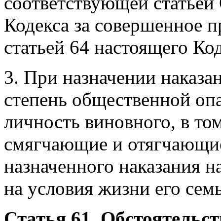
соответствующей статьей
Кодекса за совершенное п
статьей 64 настоящего Код
3. При назначении наказа
степень общественной оп
личность виновного, в том
смягчающие и отягчающие 
назначенного наказания н
на условия жизни его сем
Статья 61. Обстоятельс