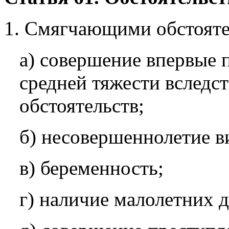
1. Смягчающими обстояте
а) совершение впервые 
средней тяжести вследс
обстоятельств;
б) несовершеннолетие в
в) беременность;
г) наличие малолетних д