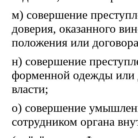
м) совершение преступл
доверия, оказанного ви
положения или договора
н) совершение преступл
форменной одежды или 
власти;
о) совершение умышлен
сотрудником органа вну