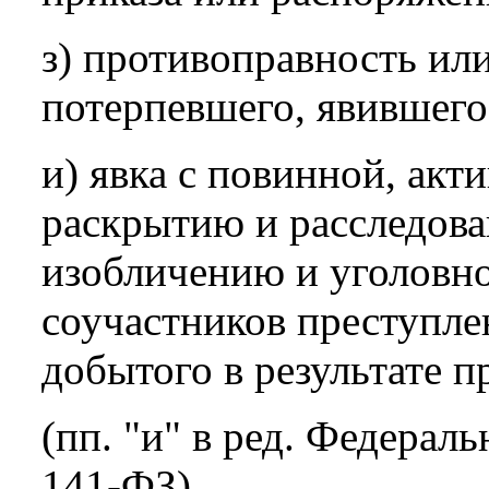
з) противоправность ил
потерпевшего, явившего
и) явка с повинной, акт
раскрытию и расследов
изобличению и уголовн
соучастников преступле
добытого в результате п
(пп. "и" в ред. Федераль
141-ФЗ)