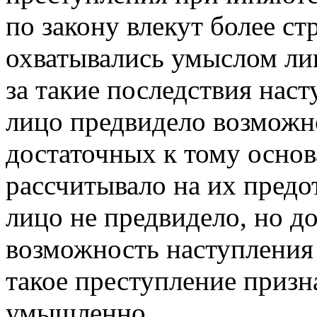
по закону влекут более ст
охватывались умыслом лиц
за такие последствия наст
лицо предвидело возможно
достаточных к тому осно
рассчитывало на их предо
лицо не предвидело, но д
возможность наступления 
такое преступление приз
умышленно.