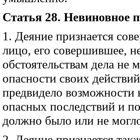
Статья 28. Невиновное 
1. Деяние признается сов
лицо, его совершившее, н
обстоятельствам дела не 
опасности своих действий
предвидело возможности 
опасных последствий и по
должно было или не могло
2. Деяние признается та