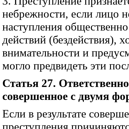
3. Преступление признае
небрежности, если лицо 
наступления общественно
действий (бездействия), 
внимательности и предус
могло предвидеть эти пос
Статья 27. Ответственно
совершенное с двумя ф
Если в результате совер
преступления причиняютс