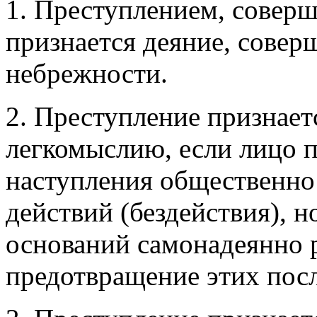
1. Преступлением, совер
признается деяние, сове
небрежности.
2. Преступление признае
легкомыслию, если лицо 
наступления общественно
действий (бездействия), н
оснований самонадеянно 
предотвращение этих пос