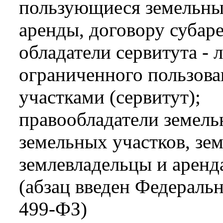
пользующиеся земельны
аренды, договору субар
обладатели сервитута -
ограниченного пользов
участками (сервитут);
правообладатели земель
земельных участков, зем
землевладельцы и аренд
(абзац введен Федераль
499-ФЗ)