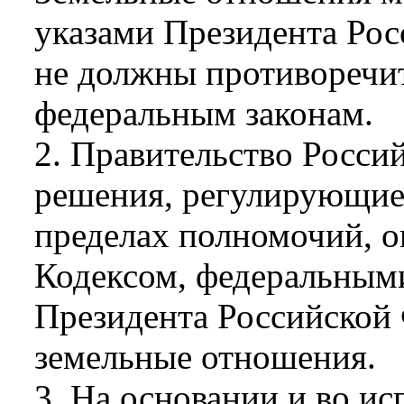
указами Президента Рос
не должны противоречит
федеральным законам.
2. Правительство Росси
решения, регулирующие
пределах полномочий, 
Кодексом, федеральными
Президента Российской
земельные отношения.
3. На основании и во ис