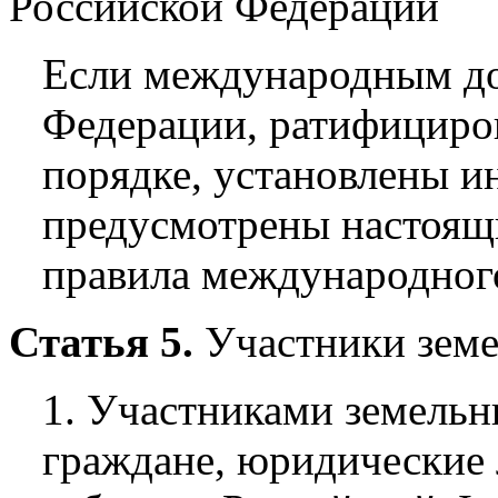
Российской Федерации
Если международным до
Федерации, ратифициро
порядке, установлены ин
предусмотрены настоящ
правила международного
Статья 5.
Участники зем
1. Участниками земель
граждане, юридические 