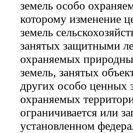
земель особо охраняе
которому изменение ц
земель сельскохозяйст
занятых защитными ле
охраняемых природных
земель, занятых объек
других особо ценных з
охраняемых территори
ограничивается или за
установленном федера