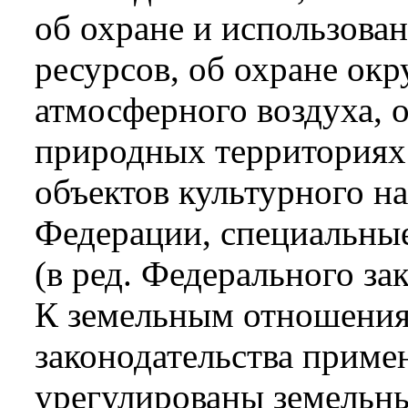
об охране и использова
ресурсов, об охране ок
атмосферного воздуха, 
природных территориях 
объектов культурного н
Федерации, специальные
(в ред. Федерального за
К земельным отношения
законодательства приме
урегулированы земельны