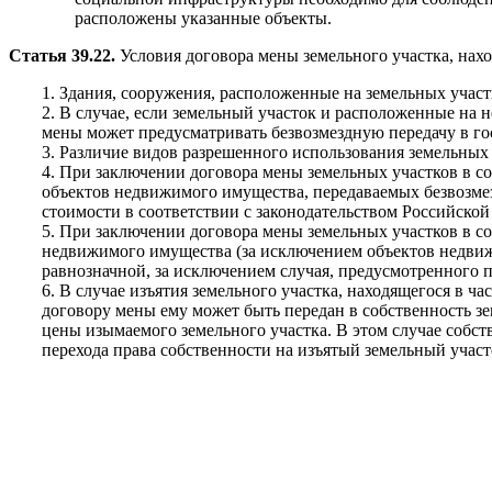
расположены указанные объекты.
Статья 39.22.
Условия договора мены земельного участка, нах
1. Здания, сооружения, расположенные на земельных учас
2. В случае, если земельный участок и расположенные на 
мены может предусматривать безвозмездную передачу в г
3. Различие видов разрешенного использования земельных 
4. При заключении договора мены земельных участков в с
объектов недвижимого имущества, передаваемых безвозме
стоимости в соответствии с законодательством Российско
5. При заключении договора мены земельных участков в с
недвижимого имущества (за исключением объектов недвиж
равнозначной, за исключением случая, предусмотренного п
6. В случае изъятия земельного участка, находящегося в ч
договору мены ему может быть передан в собственность з
цены изымаемого земельного участка. В этом случае собст
перехода права собственности на изъятый земельный участ