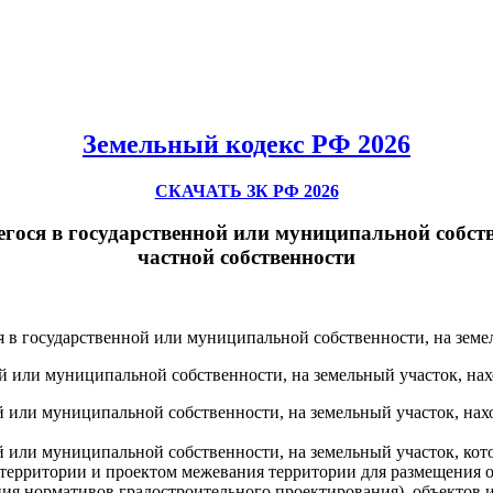
Земельный кодекс РФ 2026
СКАЧАТЬ ЗК РФ 2026
егося в государственной или муниципальной собств
частной собственности
я в государственной или муниципальной собственности, на земе
й или муниципальной собственности, на земельный участок, нах
ой или муниципальной собственности, на земельный участок, на
ой или муниципальной собственности, на земельный участок, кот
территории и проектом межевания территории для размещения о
ия нормативов градостроительного проектирования), объектов 