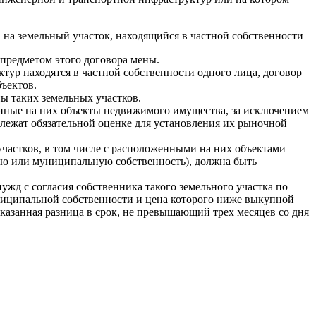
 на земельный участок, находящийся в частной собственности
 предметом этого договора мены.
тур находятся в частной собственности одного лица, договор
ъектов.
ны таких земельных участков.
женные на них объекты недвижимого имущества, за исключением
лежат обязательной оценке для установления их рыночной
участков, в том числе с расположенными на них объектами
ую или муниципальную собственность), должна быть
ужд с согласия собственника такого земельного участка по
униципальной собственности и цена которого ниже выкупной
указанная разница в срок, не превышающий трех месяцев со дня