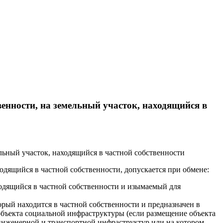
енности, на земельный участок, находящийся в
льный участок, находящийся в частной собственности
одящийся в частной собственности, допускается при обмене:
ходящийся в частной собственности и изымаемый для
орый находится в частной собственности и предназначен в
бъекта социальной инфраструктуры (если размещение объекта
инженерной и транспортной инфраструктур или на котором