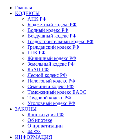
Главная
КОДЕКСЫ
АПК РФ
Бюджетный кодекс РФ
Водный кодекс РФ
Воздушный кодекс РФ
Градостроительный кодекс РФ
Гражданский кодекс РФ
ГПК РФ
Жилищный кодекс РФ
Земельный кодекс РФ
КоАП РФ
Лесной кодекс РФ
Налоговый кодекс РФ
Семейный кодекс РФ
Таможенный кодекс ЕАЭС
Трудовой кодекс РФ
Уголовный кодекс РФ
ЗАКОНЫ
Конституция РФ
Об ипотеке
О приватизации
44-ФЗ
ИНФОРМАЦИЯ