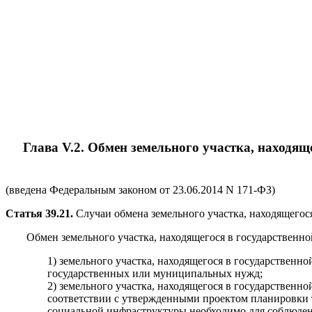
Глава V.2.
Обмен земельного участка, находящ
(введена Федеральным законом от 23.06.2014 N 171-ФЗ)
Статья 39.21.
Случаи обмена земельного участка, находящегос
Обмен земельного участка, находящегося в государственно
1) земельного участка, находящегося в государственн
государственных или муниципальных нужд;
2) земельного участка, находящегося в государственн
соответствии с утвержденными проектом планировки 
социальной инфраструктуры необходимо для соблюден