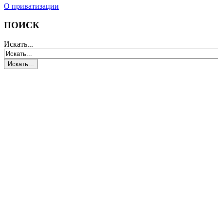
О приватизации
ПОИСК
Искать...