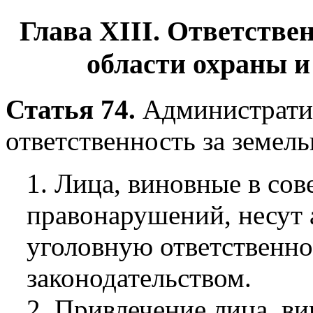
Глава XIII.
Ответствен
области охраны и
Статья 74.
Административ
ответственность за земе
1. Лица, виновные в со
правонарушений, несут
уголовную ответственно
законодательством.
2. Привлечение лица, в