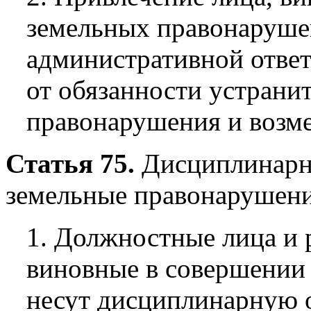
земельных правонарушен
административной ответ
от обязанности устран
правонарушения и возм
Статья 75.
Дисциплинарна
земельные правонарушен
1. Должностные лица и 
виновные в совершении
несут дисциплинарную о