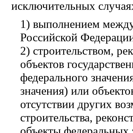
исключительных случаях
1) выполнением межд
Российской Федерации
2) строительством, р
объектов государствен
федерального значения
значения) или объекто
отсутствии других во
строительства, реконс
объекты федеральных 