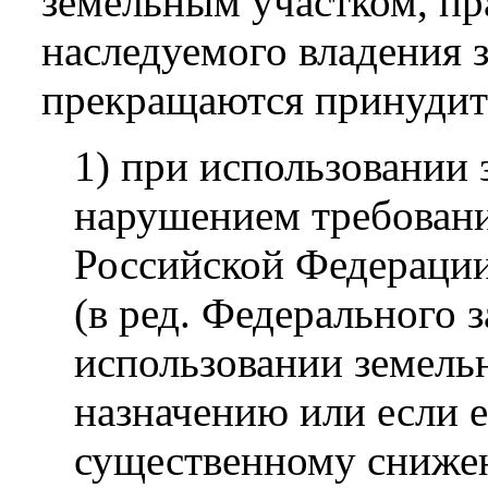
земельным участком, п
наследуемого владения 
прекращаются принудит
1) при использовании 
нарушением требовани
Российской Федерации
(в ред. Федерального 
использовании земельн
назначению или если е
существенному сниже