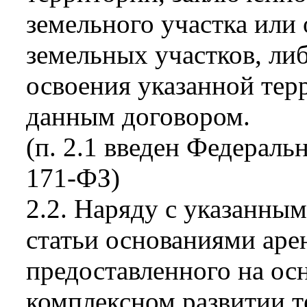
земельного участка или
земельных участков, ли
освоения указанной тер
данным договором.
(п. 2.1 введен Федераль
171-ФЗ)
2.2. Наряду с указанным
статьи основаниями арен
предоставленного на ос
комплексном развитии т