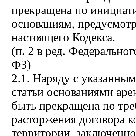
прекращена по инициати
основаниям, предусмотр
настоящего Кодекса.
(п. 2 в ред. Федеральног
ФЗ)
2.1. Наряду с указанным
статьи основаниями аре
быть прекращена по тре
расторжения договора к
территории, заключенно