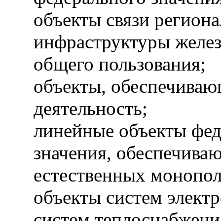
объекты связи региона
инфраструктуры желе
общего пользования;
объекты, обеспечива
деятельность;
линейные объекты фед
значения, обеспечива
естественных монопол
объекты систем электр
систем теплоснабжени