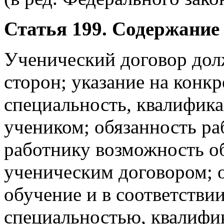
Статья 199. Содержание
Ученический договор дол
сторон; указание на конк
специальность, квалифик
учеником; обязанность ра
работнику возможность об
ученическим договором; 
обучение и в соответстви
специальностью, квалифи