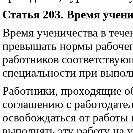
Статья 203. Время учен
Время ученичества в тече
превышать нормы рабочег
работников соответствующ
специальности при выпол
Работники, проходящие об
соглашению с работодате
освобождаться от работы 
выполнять эту работу на 