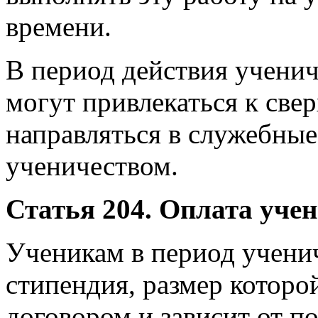
времени.
В период действия ученич
могут привлекаться к све
направляться в служебные
ученичеством.
Статья 204. Оплата уче
Ученикам в период учени
стипендия, размер которо
договором и зависит от п