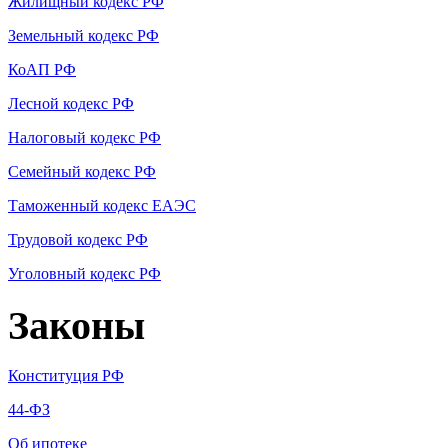
Жилищный кодекс РФ
Земельный кодекс РФ
КоАП РФ
Лесной кодекс РФ
Налоговый кодекс РФ
Семейный кодекс РФ
Таможенный кодекс ЕАЭС
Трудовой кодекс РФ
Уголовный кодекс РФ
Законы
Конституция РФ
44-ФЗ
Об ипотеке