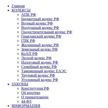
Главная
КОДЕКСЫ
АПК РФ
Бюджетный кодекс РФ
Водный кодекс РФ
Воздушный кодекс РФ
Градостроительный кодекс РФ
Гражданский кодекс РФ
ГПК РФ
Жилищный кодекс РФ
Земельный кодекс РФ
КоАП РФ
Лесной кодекс РФ
Налоговый кодекс РФ
Семейный кодекс РФ
Таможенный кодекс ЕАЭС
Трудовой кодекс РФ
Уголовный кодекс РФ
ЗАКОНЫ
Конституция РФ
Об ипотеке
О приватизации
44-ФЗ
ИНФОРМАЦИЯ