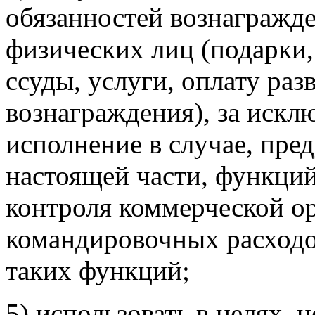
обязанностей вознагражд
физических лиц (подарки,
ссуды, услуги, оплату раз
вознаграждения), за искл
исполнение в случае, пре
настоящей части, функций
контроля коммерческой о
командировочных расходо
таких функций;
5) использовать в целях, 