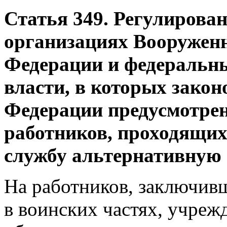
Статья 349. Регулирова
организациях Вооружен
Федерации и федеральн
власти, в которых зако
Федерации предусмотрен
работников, проходящи
службу альтернативную
На работников, заключивш
в воинских частях, учреж