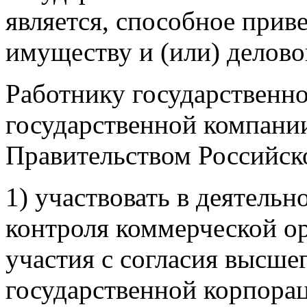
является, способное прив
имуществу и (или) делово
Работнику государственн
государственной компании
Правительством Российск
1) участвовать в деятельн
контроля коммерческой о
участия с согласия высше
государственной корпора