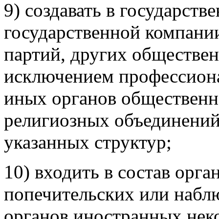
9) создавать в государст
государственной компани
партий, других обществе
исключением профессиона
иных органов общественн
религиозных объединений
указанных структур;
10) входить в состав орга
попечительских или набл
органов иностранных нек