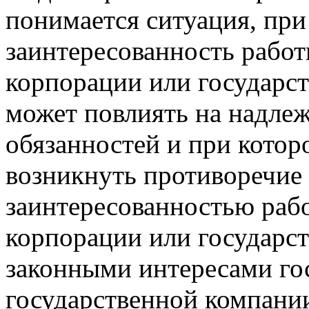
понимается ситуация, при
заинтересованность работ
корпорации или государс
может повлиять на надле
обязанностей и при котор
возникнуть противоречие
заинтересованностью раб
корпорации или государс
законными интересами го
государственной компании