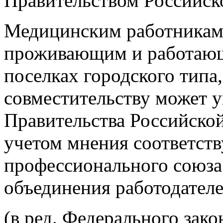
Правительством Российск
Медицинским работникам 
проживающим и работающи
поселках городского типа
совместительству может 
Правительства Российско
учетом мнения соответст
профессионального союза
объединения работодателе
(в ред. Федерального зако