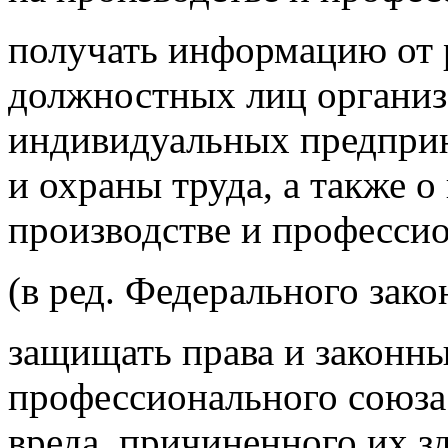
получать информацию от 
должностных лиц организа
индивидуальных предприн
и охраны труда, а также о
производстве и професси
(в ред. Федерального зако
защищать права и законн
профессионального союза
вреда, причиненного их з