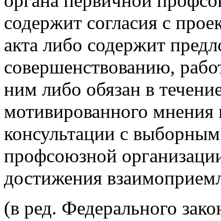
органа первичной профсо
содержит согласия с прое
акта либо содержит предл
совершенствованию, работ
ним либо обязан в течени
мотивированного мнения 
консультации с выборным
профсоюзной организации
достижения взаимоприем
(в ред. Федерального зако