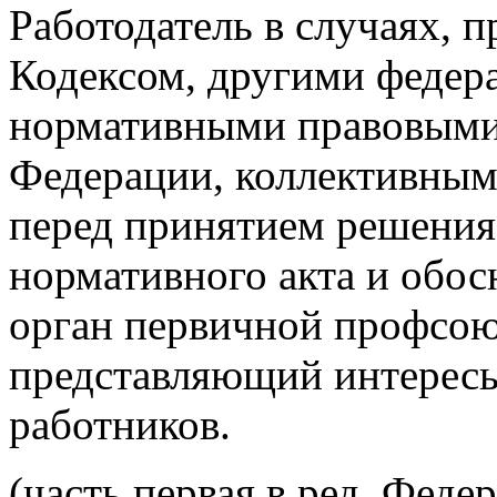
Работодатель в случаях,
Кодексом, другими федер
нормативными правовыми
Федерации, коллективным
перед принятием решения 
нормативного акта и обо
орган первичной профсою
представляющий интересы
работников.
(часть первая в ред. Феде