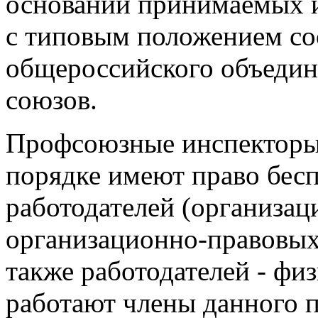
основании принимаемых и
с типовым положением со
общероссийского объеди
союзов.
Профсоюзные инспекторы 
порядке имеют право бес
работодателей (организац
организационно-правовых
также работодателей - фи
работают члены данного 