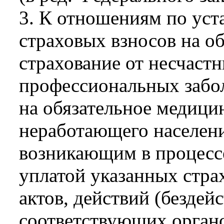
3. К отношениям по ус
страховых взносов на о
страхование от несчастн
профессиональных забол
на обязательное медици
неработающего населени
возникающим в процессе
уплатой указанных стра
актов, действий (безде
соответствующих органо