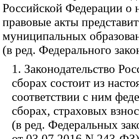
Российской Федерации о н
правовые акты представи
муниципальных образован
(в ред. Федерального зако
1. Законодательство Ро
сборах состоит из наст
соответствии с ним феде
сборах, страховых взнос
(в ред. Федеральных зак
от 03.07.2016 N 243-ФЗ