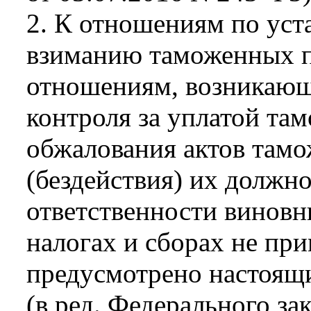
2. К отношениям по уст
взиманию таможенных пл
отношениям, возникающ
контроля за уплатой та
обжалования актов тамо
(бездействия) их должн
ответственности виновн
налогах и сборах не при
предусмотрено настоящ
(в ред. Федерального за