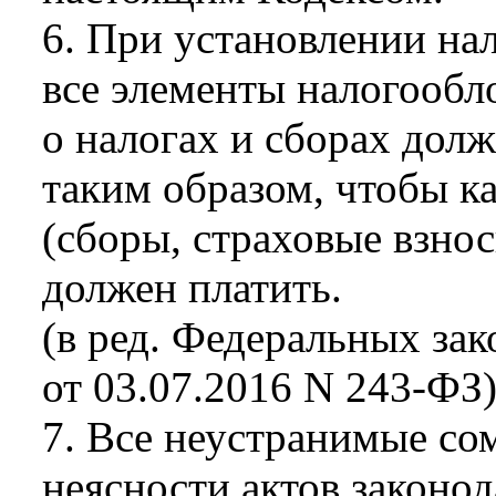
6. При установлении на
все элементы налогообл
о налогах и сборах до
таким образом, чтобы к
(сборы, страховые взнос
должен платить.
(в ред. Федеральных зак
от 03.07.2016 N 243-ФЗ
7. Все неустранимые со
неясности актов законод