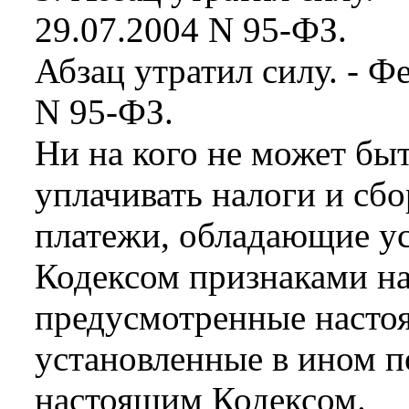
29.07.2004 N 95-ФЗ.
Абзац утратил силу. - Ф
N 95-ФЗ.
Ни на кого не может бы
уплачивать налоги и сбо
платежи, обладающие у
Кодексом признаками на
предусмотренные насто
установленные в ином п
настоящим Кодексом.