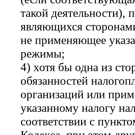
такой деятельности), п
являющихся сторонами
не применяющее указа
режимы;
4) хотя бы одна из ст
обязанностей налогоп
организаций или приме
указанному налогу нал
соответствии с пункто
Кодекса, при этом дру