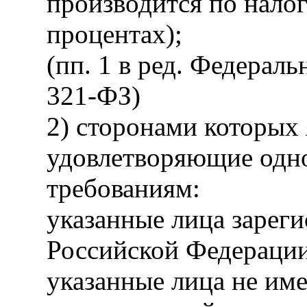
производится по налог
процентах);
(пп. 1 в ред. Федераль
321-ФЗ)
2) сторонами которых 
удовлетворяющие одн
требованиям:
указанные лица зареги
Российской Федерации
указанные лица не им