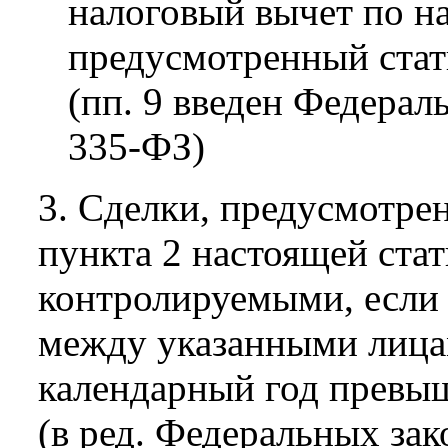
налоговый вычет по н
предусмотренный стать
(пп. 9 введен Федерал
335-ФЗ)
3. Сделки, предусмотрен
пункта 2 настоящей ста
контролируемыми, если 
между указанными лица
календарный год превыш
(в ред. Федеральных зак