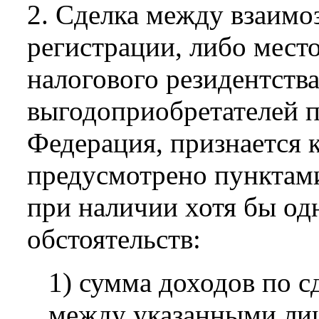
2. Сделка между взаим
регистрации, либо мест
налогового резидентства
выгодоприобретателей п
Федерация, признается 
предусмотрено пунктами 
при наличии хотя бы од
обстоятельств:
1) сумма доходов по с
между указанными ли