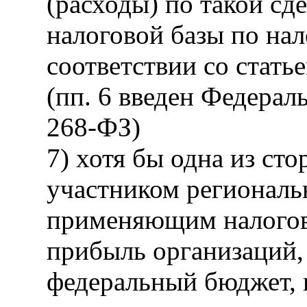
(расходы) по такой сд
налоговой базы по нал
соответствии со стать
(пп. 6 введен Федерал
268-ФЗ)
7) хотя бы одна из сто
участником региональ
применяющим налогову
прибыль организаций,
федеральный бюджет, в