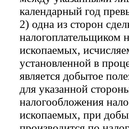
календарный год прев
2) одна из сторон сдел
налогоплательщиком н
ископаемых, исчисляем
установленной в проце
является добытое поле
для указанной сторон
налогообложения нало
ископаемых, при добы
производится по налог