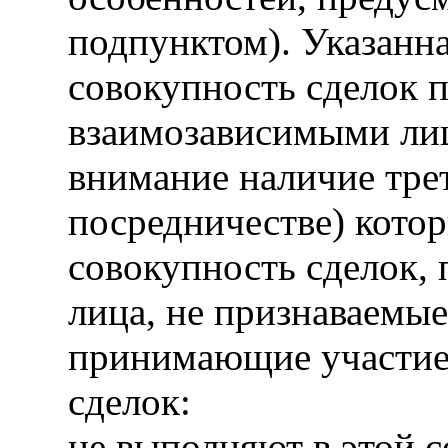
подпунктом). Указанн
совокупность сделок 
взаимозависимыми лиц
внимание наличие трет
посредничестве) котор
совокупность сделок, 
лица, не признаваемы
принимающие участие 
сделок:
не выполняют в этой 