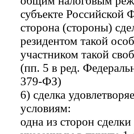
общим налоговым реж
субъекте Российской Ф
сторона (стороны) сде
резидентом такой осо
участником такой сво
(пп. 5 в ред. Федераль
379-ФЗ)
6) сделка удовлетвор
условиям:
одна из сторон сделки