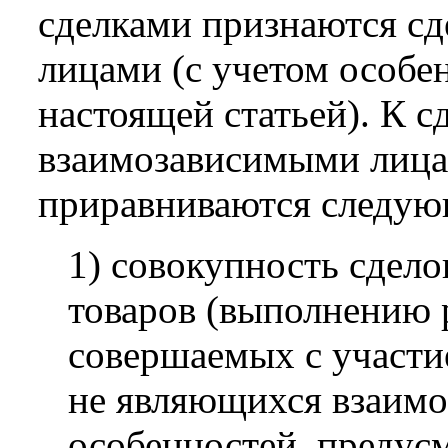
сделками признаются с
лицами (с учетом особе
настоящей статьей). К 
взаимозависимыми лицам
приравниваются следую
1) совокупность сдело
товаров (выполнению р
совершаемых с участи
не являющихся взаимо
особенностей, преду