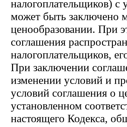
налогоплательщиков) с
может быть заключено 
ценообразовании. При э
соглашения распростран
налогоплательщиков, ег
При заключении соглаше
изменении условий и пр
условий соглашения о ц
установленном соответст
настоящего Кодекса, об