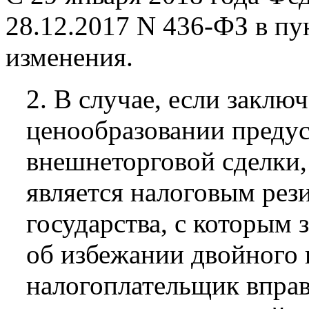
28.12.2017 N 436-ФЗ в пун
изменения.
2. В случае, если заклю
ценообразовании преду
внешнеторговой сделки,
является налоговым рез
государства, с которым 
об избежании двойного 
налогоплательщик вправ