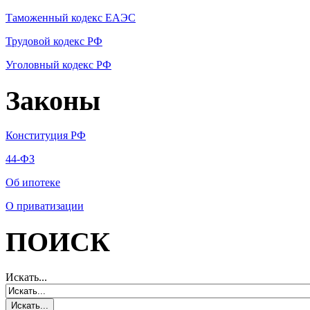
Таможенный кодекс ЕАЭС
Трудовой кодекс РФ
Уголовный кодекс РФ
Законы
Конституция РФ
44-ФЗ
Об ипотеке
О приватизации
ПОИСК
Искать...