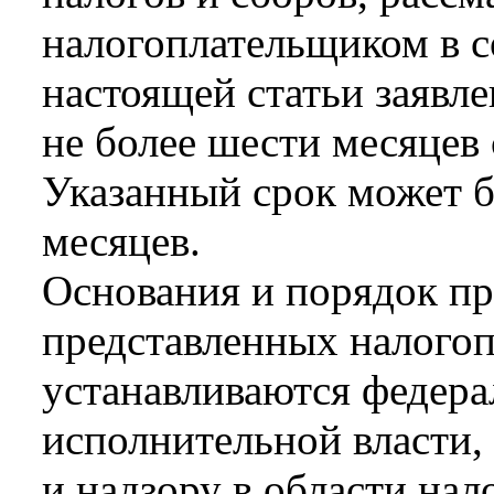
налогоплательщиком в со
настоящей статьи заявле
не более шести месяцев 
Указанный срок может б
месяцев.
Основания и порядок пр
представленных налого
устанавливаются федер
исполнительной власти
и надзору в области нал