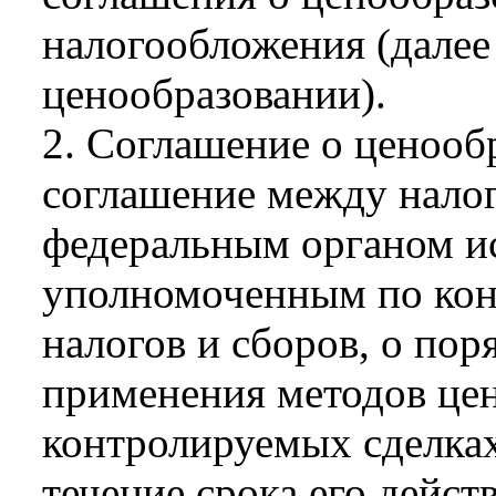
налогообложения (далее
ценообразовании).
2. Соглашение о ценооб
соглашение между нало
федеральным органом ис
уполномоченным по конт
налогов и сборов, о пор
применения методов цен
контролируемых сделках
течение срока его дейст