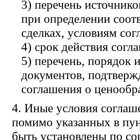
3) перечень источник
при определении соот
сделках, условиям сог
4) срок действия согл
5) перечень, порядок 
документов, подтвер
соглашения о ценообр
4. Иные условия соглаш
помимо указанных в пун
быть установлены по со