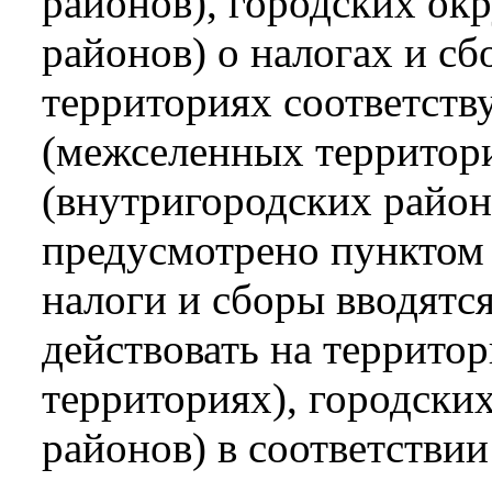
районов), городских ок
районов) о налогах и сб
территориях соответст
(межселенных территори
(внутригородских районо
предусмотрено пунктом 
налоги и сборы вводятс
действовать на террито
территориях), городски
районов) в соответстви