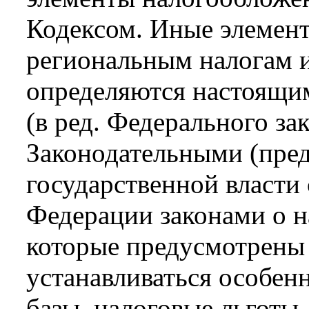
Кодексом. Иные элемен
региональным налогам 
определяются настоящи
(в ред. Федерального за
Законодательными (пре
государственной власти
Федерации законами о на
которые предусмотрены
устанавливаться особен
базы, налоговые льготы,