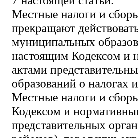
7 настоящей статьи.
Местные налоги и сборы
прекращают действовать
муниципальных образова
настоящим Кодексом и
актами представительн
образований о налогах и
Местные налоги и сбор
Кодексом и нормативны
представительных орга