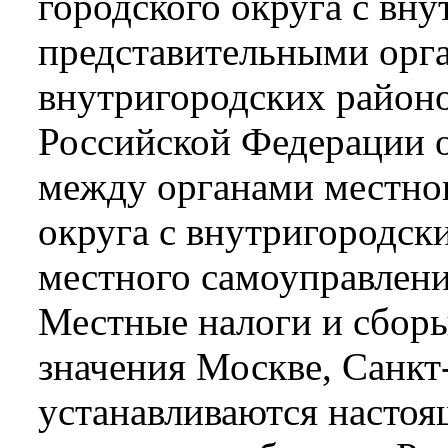
городского округа с вн
представительными орг
внутригородских районо
Российской Федерации 
между органами местног
округа с внутригородск
местного самоуправлени
Местные налоги и сборы
значения Москве, Санкт
устанавливаются настоя