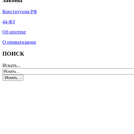
Законы
Конституция РФ
44-ФЗ
Об ипотеке
О приватизации
ПОИСК
Искать...