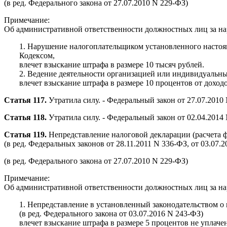
(в ред. Федерального закона от 27.07.2010 N 229-ФЗ)
Примечание:
Об административной ответственности должностных лиц за нару
1. Нарушение налогоплательщиком установленного настоящ
Кодексом,
влечет взыскание штрафа в размере 10 тысяч рублей.
2. Ведение деятельности организацией или индивидуальн
влечет взыскание штрафа в размере 10 процентов от доходо
Статья 117.
Утратила силу. - Федеральный закон от 27.07.2010
Статья 118.
Утратила силу. - Федеральный закон от 02.04.2014
Статья 119.
Непредставление налоговой декларации (расчета ф
(в ред. Федеральных законов от 28.11.2011 N 336-ФЗ, от 03.07.
(в ред. Федерального закона от 27.07.2010 N 229-ФЗ)
Примечание:
Об административной ответственности должностных лиц за нар
1. Непредставление в установленный законодательством о 
(в ред. Федерального закона от 03.07.2016 N 243-ФЗ)
влечет взыскание штрафа в размере 5 процентов не уплаче