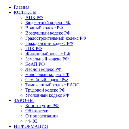
Главная
КОДЕКСЫ
АПК РФ
Бюджетный кодекс РФ
Водный кодекс РФ
Воздушный кодекс РФ
Градостроительный кодекс РФ
Гражданский кодекс РФ
ГПК РФ
Жилищный кодекс РФ
Земельный кодекс РФ
КоАП РФ
Лесной кодекс РФ
Налоговый кодекс РФ
Семейный кодекс РФ
Таможенный кодекс ЕАЭС
Трудовой кодекс РФ
Уголовный кодекс РФ
ЗАКОНЫ
Конституция РФ
Об ипотеке
О приватизации
44-ФЗ
ИНФОРМАЦИЯ