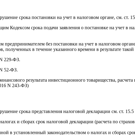
шение срока постановки на учет в налоговом органе, см. ст. 1
им Кодексом срока подачи заявления о постановке на учет в н
ым предпринимателем без постановки на учет в налоговом орга
в, полученных в течение указанного времени в результате такой 
 N 229-ФЗ.
 N 52-ФЗ.
инансового результата инвестиционного товарищества, расчета 
2016 N 243-ФЗ)
ушение срока представления налоговой декларации см. ст. 15.
налогах и сборах срок налоговой декларации (расчета по страхо
нной в установленный законодательством о налогах и сборах сро