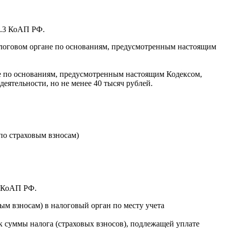
5.3 КоАП РФ.
алоговом органе по основаниям, предусмотренным настоящим
не по основаниям, предусмотренным настоящим Кодексом,
деятельности, но не менее 40 тысяч рублей.
по страховым взносам)
5 КоАП РФ.
вым взносам) в налоговый орган по месту учета
к суммы налога (страховых взносов), подлежащей уплате