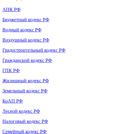
АПК РФ
Бюджетный кодекс РФ
Водный кодекс РФ
Воздушный кодекс РФ
Градостроительный кодекс РФ
Гражданский кодекс РФ
ГПК РФ
Жилищный кодекс РФ
Земельный кодекс РФ
КоАП РФ
Лесной кодекс РФ
Налоговый кодекс РФ
Семейный кодекс РФ