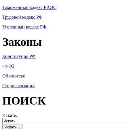
Таможенный кодекс ЕАЭС
Трудовой кодекс РФ
Уголовный кодекс РФ
Законы
Конституция РФ
44-ФЗ
Об ипотеке
О приватизации
ПОИСК
Искать...