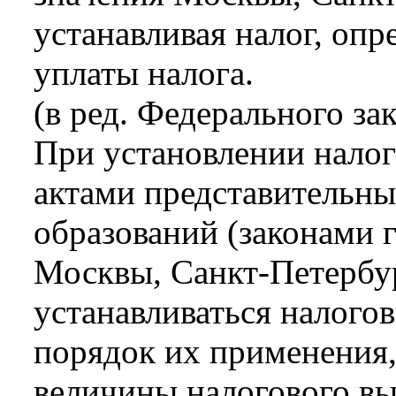
устанавливая налог, опр
уплаты налога.
(в ред. Федерального за
При установлении нало
актами представительн
образований (законами 
Москвы, Санкт-Петербур
устанавливаться налогов
порядок их применения,
величины налогового вы