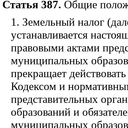
Статья 387.
Общие полож
1. Земельный налог (дале
устанавливается насто
правовыми актами пред
муниципальных образова
прекращает действовать
Кодексом и нормативны
представительных орга
образований и обязателе
муниципальных образов