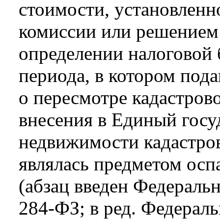
стоимости, установленн
комиссии или решением 
определении налоговой 
периода, в котором под
о пересмотре кадастрово
внесения в Единый госу
недвижимости кадастров
являлась предметом осп
(абзац введен Федераль
284-ФЗ; в ред. Федераль