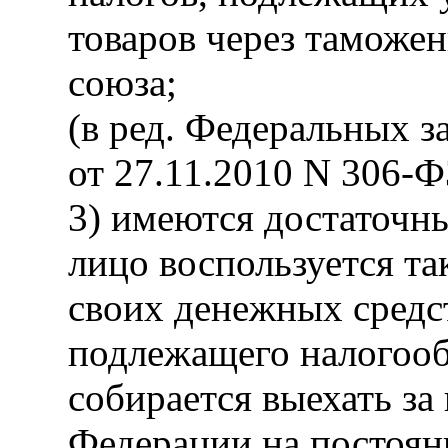
товаров через таможе
союза;
(в ред. Федеральных з
от 27.11.2010 N 306-Ф
3) имеются достаточны
лицо воспользуется т
своих денежных средс
подлежащего налогооб
собирается выехать за
Федерации на постоян