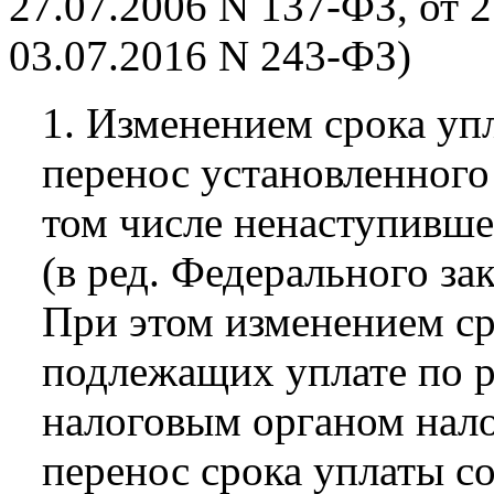
27.07.2006 N 137-ФЗ, от 2
03.07.2016 N 243-ФЗ)
1. Изменением срока упл
перенос установленного 
том числе ненаступившег
(в ред. Федерального за
При этом изменением ср
подлежащих уплате по р
налоговым органом нало
перенос срока уплаты со