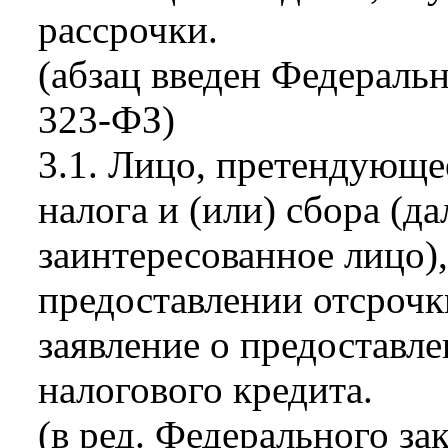
рассрочки.
(абзац введен Федераль
323-ФЗ)
3.1. Лицо, претендующе
налога и (или) сбора (да
заинтересованное лицо),
предоставлении отсрочк
заявление о предоставл
налогового кредита.
(в ред. Федерального за