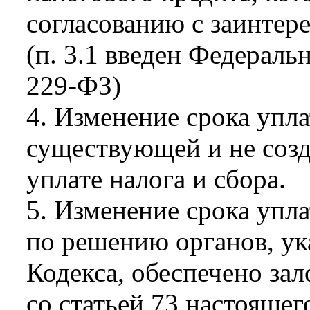
согласованию с заинтер
(п. 3.1 введен Федераль
229-ФЗ)
4. Изменение срока упла
существующей и не созд
уплате налога и сбора.
5. Изменение срока упл
по решению органов, ук
Кодекса, обеспечено за
со статьей 73 настоящег