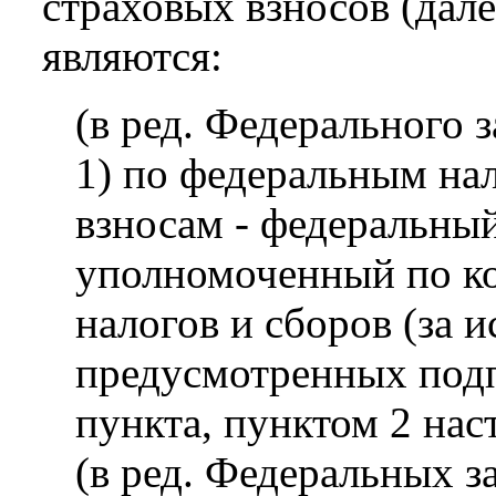
страховых взносов (дал
являются:
(в ред. Федерального 
1) по федеральным на
взносам - федеральный
уполномоченный по ко
налогов и сборов (за 
предусмотренных подпу
пункта, пунктом 2 нас
(в ред. Федеральных з