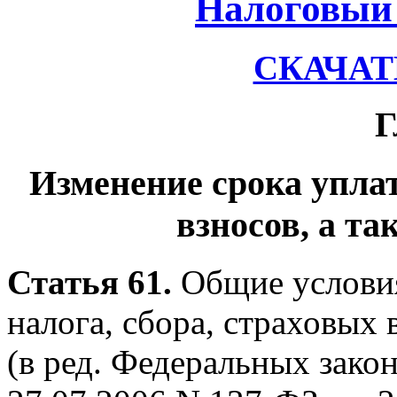
Налоговый 
СКАЧАТЬ
Г
Изменение срока уплат
взносов, а т
Статья 61.
Общие условия
налога, сбора, страховых 
(в ред. Федеральных закон