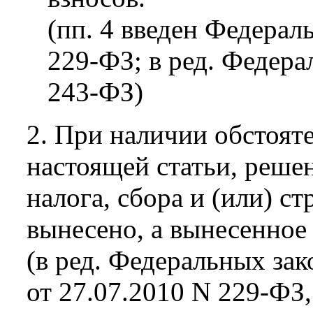
(пп. 4 введен Федерал
229-ФЗ; в ред. Федера
243-ФЗ)
2. При наличии обстояте
настоящей статьи, реше
налога, сбора и (или) с
вынесено, а вынесенное
(в ред. Федеральных зак
от 27.07.2010 N 229-ФЗ,