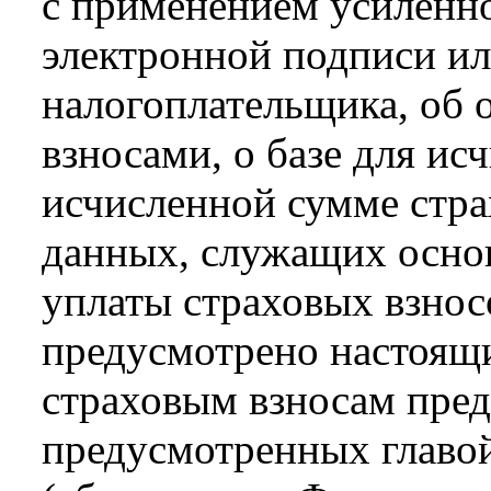
с применением усиленн
электронной подписи ил
налогоплательщика, об 
взносами, о базе для ис
исчисленной сумме стра
данных, служащих осно
уплаты страховых взносо
предусмотрено настоящи
страховым взносам предс
предусмотренных главой