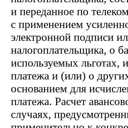
и переданное по телек
с применением усиленн
электронной подписи ил
налогоплательщика, о ба
используемых льготах, 
платежа и (или) о друг
основанием для исчисле
платежа. Расчет авансов
случаях, предусмотрен
применительно к конкре