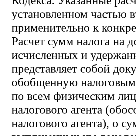
Кодекса. Указанные расч
установленном частью в
применительно к конкре
Расчет сумм налога на 
исчисленных и удержан
представляет собой док
обобщенную налоговым 
по всем физическим ли
налогового агента (обо
налогового агента), о с